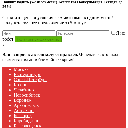
Начните водить уже через месяц! Бесплатная консультация + скидка до
30%!
Сравните цены и условия всех автошкол в одном месте!
Получите лучшее предложение за 5 минут.
Я не
робот
x
Ваш запрос в автошколу отправлен.
Менеджер автошколы
свяжется с вами в ближайшее время!
Москва
Екатеринбург
Санкт-Петербург
Казань
Челябинск
Новосибирск
Воронеж
Архангельск
Астрахань
Белгород
Биробиджан
Благовещенск