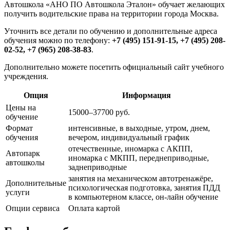
Автошкола «АНО ПО Автошкола Эталон» обучает желающих
получить водительские права на территории города Москва.
Уточнить все детали по обучению и дополнительные адреса
обучения можно по телефону:
+7 (495) 151-91-15, +7 (495) 208-
02-52, +7 (965) 208-38-83
.
Дополнительно можете посетить официальный сайт учебного
учреждения.
Опция
Информация
Цены на
15000–37700 руб.
обучение
Формат
интенсивные, в выходные, утром, днем,
обучения
вечером, индивидуальный график
отечественные, иномарка с АКПП,
Автопарк
иномарка с МКПП, переднеприводные,
автошколы
заднеприводные
занятия на механическом автотренажёре,
Дополнительные
психологическая подготовка, занятия ПДД
услуги
в компьютерном классе, он-лайн обучение
Опции сервиса
Оплата картой