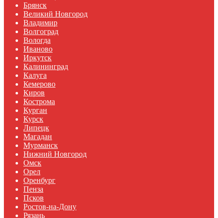
Брянск
Великий Новгород
Владимир
Волгоград
Вологда
Иваново
Иркутск
Калининград
Калуга
Кемерово
Киров
Кострома
Курган
Курск
Липецк
Магадан
Мурманск
Нижний Новгород
Омск
Орел
Оренбург
Пенза
Псков
Ростов-на-Дону
Рязань