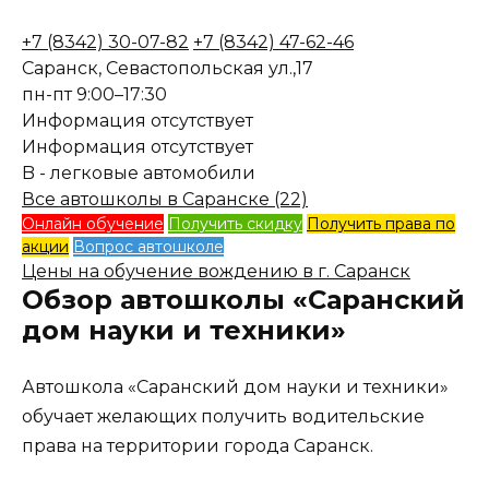
+7 (8342) 30-07-82
+7 (8342) 47-62-46
Саранск, Севастопольская ул.,17
пн-пт 9:00–17:30
Информация отсутствует
Информация отсутствует
B - легковые автомобили
Все автошколы в Саранске (22)
Онлайн обучение
Получить скидку
Получить права по
акции
Вопрос автошколе
Цены на обучение вождению в г. Саранск
Обзор автошколы «Саранский
дом науки и техники»
Автошкола «Саранский дом науки и техники»
обучает желающих получить водительские
права на территории города Саранск.