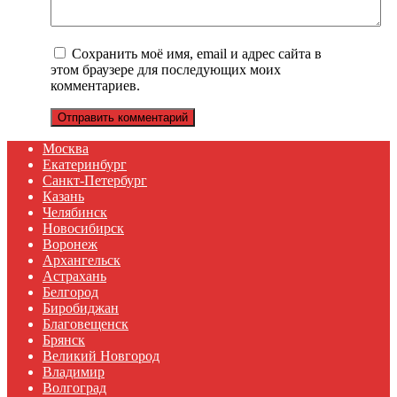
Сохранить моё имя, email и адрес сайта в
этом браузере для последующих моих
комментариев.
Москва
Екатеринбург
Санкт-Петербург
Казань
Челябинск
Новосибирск
Воронеж
Архангельск
Астрахань
Белгород
Биробиджан
Благовещенск
Брянск
Великий Новгород
Владимир
Волгоград