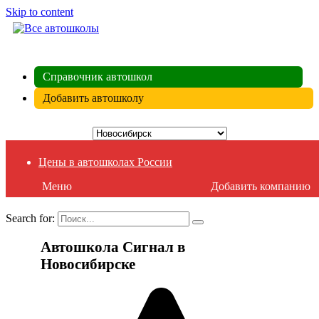
Skip to content
ВСЕ АВТОШКОЛЫ
Справочник автошкол
Добавить автошколу
Цены в автошколах России
Меню
Добавить компанию
Search for:
Автошкола Сигнал в
Новосибирске