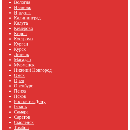
Вологда
Иваново
Иркутск
Калининград
Калуга
Кемерово
Киров
Кострома
Курган
Курск
Липецк
Магадан
Мурманск
Нижний Новгород
Омск
Орел
Оренбург
Пенза
Псков
Ростов-на-Дону
Рязань
Самара
Саратов
Смоленск
Тамбов