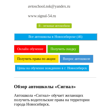
avtoschool.nsk@yandex.ru
www.signal-54.ru
B - легковые автомобили
Все автошколы в Новосибирске (46)
Онлайн обучение
Получить скидку
Получить права по акции
Вопрос автошколе
Цены на обучение вождению в г. Новосибирск
Обзор автошколы «Сигнал»
Автошкола «Сигнал» обучает желающих
получить водительские права на территории
города Новосибирск.