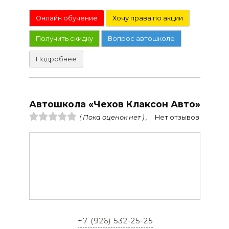
Онлайн обучение
Хочу права по акции
Получить скидку
Вопрос автошколе
Подробнее
Автошкола «Чехов Клаксон Авто»
( Пока оценок нет ) ,
Нет отзывов
+7 (926) 532-25-25