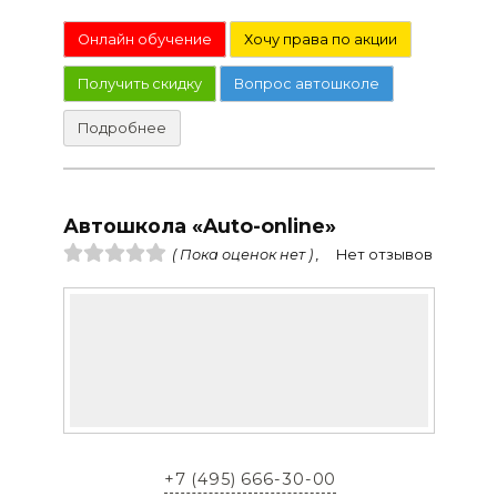
Онлайн обучение
Хочу права по акции
Получить скидку
Вопрос автошколе
Подробнее
Автошкола «Auto-online»
( Пока оценок нет ) ,
Нет отзывов
+7 (495) 666-30-00