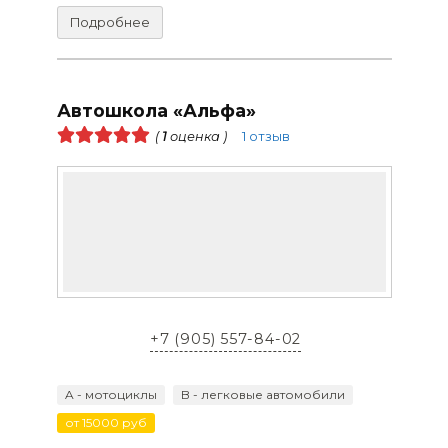
Подробнее
Автошкола «Альфа»
(
1
оценка )
1 отзыв
+7 (905) 557-84-02
A - мотоциклы
B - легковые автомобили
от 15000 руб