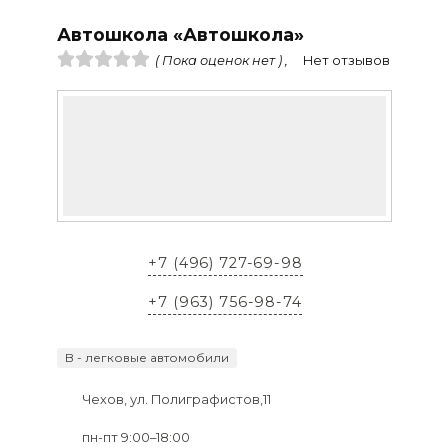
Автошкола «Автошкола»
( Пока оценок нет ) ,
Нет отзывов
+7 (496) 727-69-98
+7 (963) 756-98-74
B - легковые автомобили
Чехов, ул. Полиграфистов,11
пн-пт 9:00–18:00