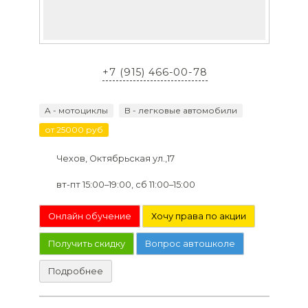
+7 (915) 466-00-78
A - мотоциклы
B - легковые автомобили
от 25000 руб
Чехов, Октябрьская ул.,17
вт-пт 15:00–19:00, сб 11:00–15:00
Онлайн обучение
Хочу права по акции
Получить скидку
Вопрос автошколе
Подробнее