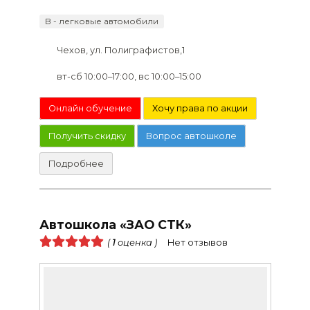
B - легковые автомобили
Чехов, ул. Полиграфистов,1
вт-сб 10:00–17:00, вс 10:00–15:00
Онлайн обучение
Хочу права по акции
Получить скидку
Вопрос автошколе
Подробнее
Автошкола «ЗАО СТК»
(
1
оценка )
Нет отзывов