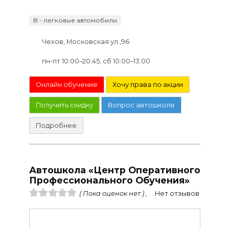
B - легковые автомобили
Чехов, Московская ул.,96
пн-пт 10:00–20:45, сб 10:00–13:00
Онлайн обучение
Хочу права по акции
Получить скидку
Вопрос автошколе
Подробнее
Автошкола «Центр Оперативного
Профессионального Обучения»
( Пока оценок нет ) ,
Нет отзывов