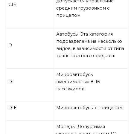
допускается управление
C
1
E
средним грузовиком с
прицепом.
Автобусы. Эта категория
подразделена на несколько
D
видов, в зависимости от типа
транспортного средства.
Микроавтобусы
D1
вместимостью 8-16
пассажиров.
D1E
Микроавтобусы с прицепом.
Мопеды. Допустимая
скорость езды на этом ТС