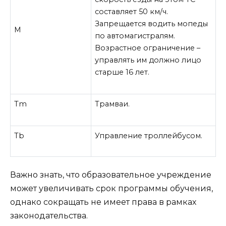
составляет 50 км/ч.
Запрещается водить мопеды
M
по автомагистралям.
Возрастное ограничение –
управлять им должно лицо
старше 16 лет.
Tm
Трамваи.
Tb
Управление троллейбусом.
Важно знать, что образовательное учреждение
может увеличивать срок программы обучения,
однако сокращать не имеет права в рамках
законодательства.