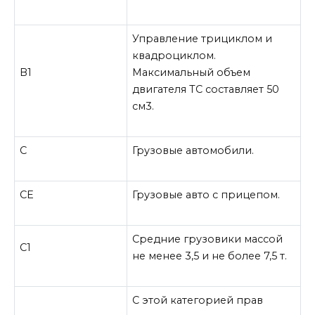
Управление трициклом и
квадроциклом.
B
1
Максимальный объем
двигателя ТС составляет 50
см3.
C
Грузовые автомобили.
CE
Грузовые авто с прицепом.
Средние грузовики массой
C
1
не менее 3,5 и не более 7,5 т.
С этой категорией прав