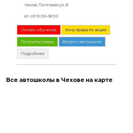
Чехов, Почтовая ул.,8
вт-сб 10:00–18:00
Онлайн обучение
Хочу права по акции
Получить скидку
Вопрос автошколе
Подробнее
Все автошколы в Чехове на карте