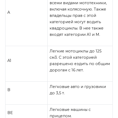
всеми видами мототехники,
включая колясочную. Также
A
владельцы прав с этой
категорией могут водить
квадроциклы. В нее также
входят категории
A
1 и
M
.
Легкие мотоциклы до 125
см3. С этой категорией
A1
разрешено ездить по общим
дорогам с 16 лет.
Легковые авто и грузовики
B
до 3,5 т.
Легковые машины с
BE
прицепом.