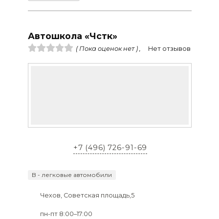
Автошкола «Чстк»
( Пока оценок нет ) ,
Нет отзывов
+7 (496) 726-91-69
B - легковые автомобили
Чехов, Советская площадь,5
пн-пт 8:00–17:00