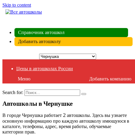
Skip to content
ВСЕ АВТОШКОЛЫ
Справочник автошкол
Добавить автошколу
Цены в автошколах России
Меню
Добавить компанию
Search for:
Автошколы в Чернушке
2
В городе Чернушка работает
автошколы. Здесь вы узнаете
основную информацию про каждую автошколу имющуюся в
каталоге, телефоны, адрес, время работы, обучаемые
категории прав.