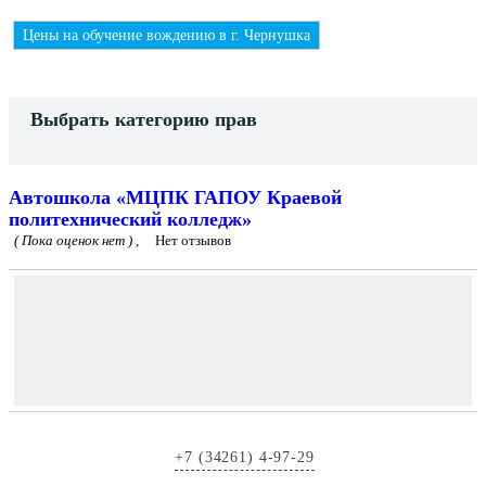
Цены на обучение вождению в г. Чернушка
Выбрать категорию прав
Автошкола «МЦПК ГАПОУ Краевой
политехнический колледж»
( Пока оценок нет ) ,
Нет отзывов
+7 (34261) 4-97-29