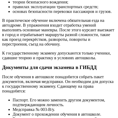
теории безопасного вождения;
правилах эксплуатации транспортных средств;
основах безопасности перевозки пассажиров и грузов.
В практическое обучение включена обязательная езда на
автодроме. В упражнения входит отработка умений
выполнять основные маневры. После этого курсант выезжает
в город и отрабатывает маршруты разной сложности, такие
как проезд перекрёстков, развороты, повороты и
перестроения, съезд на обочину.
К государственному экзамену допускаются только ученики,
сдавшие теорию и практику в условиях автошколы.
Документы для сдачи экзамена в ГИБДД
После обучения в автошколе понадобится собрать пакет
документов, включая медсправки. Он необходим для допуска
к государственному экзамену. Сдающему на права
понадобятся:
Паспорт. Его можно заменить другим документом,
подтверждающим личность.
Медсправка № 003-В/у.
Документ о прохождении обучения в автошколе.