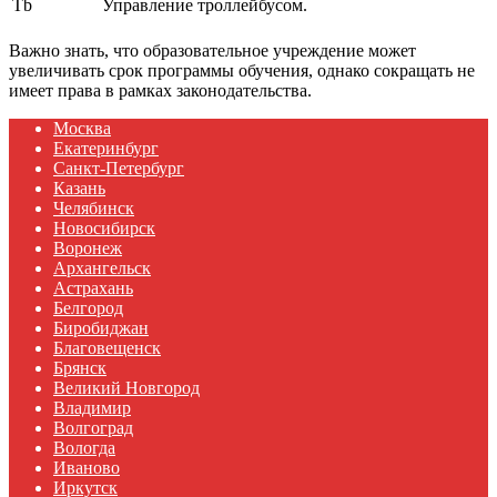
Tb
Управление троллейбусом.
Важно знать, что образовательное учреждение может
увеличивать срок программы обучения, однако сокращать не
имеет права в рамках законодательства.
Москва
Екатеринбург
Санкт-Петербург
Казань
Челябинск
Новосибирск
Воронеж
Архангельск
Астрахань
Белгород
Биробиджан
Благовещенск
Брянск
Великий Новгород
Владимир
Волгоград
Вологда
Иваново
Иркутск