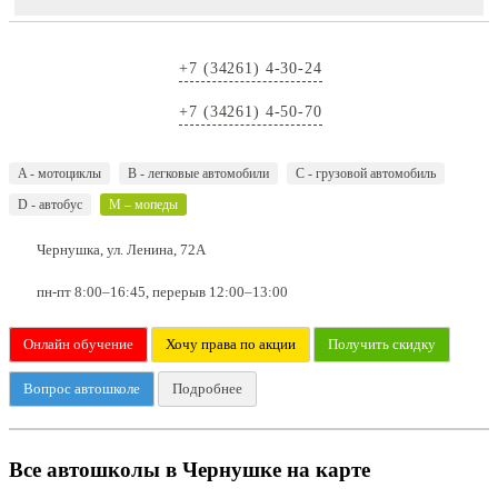
+7 (34261) 4-30-24
+7 (34261) 4-50-70
A - мотоциклы
B - легковые автомобили
C - грузовой автомобиль
D - автобус
M – мопеды
Чернушка, ул. Ленина, 72А
пн-пт 8:00–16:45, перерыв 12:00–13:00
Онлайн обучение
Хочу права по акции
Получить скидку
Вопрос автошколе
Подробнее
Все автошколы в Чернушке на карте