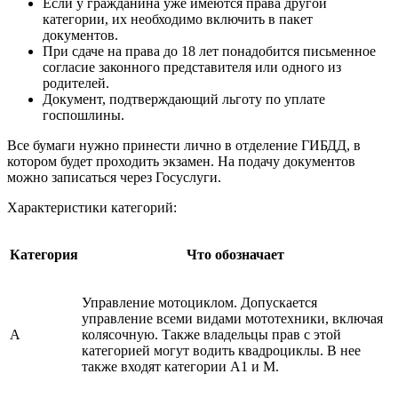
Если у гражданина уже имеются права другой
категории, их необходимо включить в пакет
документов.
При сдаче на права до 18 лет понадобится письменное
согласие законного представителя или одного из
родителей.
Документ, подтверждающий льготу по уплате
госпошлины.
Все бумаги нужно принести лично в отделение ГИБДД, в
котором будет проходить экзамен. На подачу документов
можно записаться через Госуслуги.
Характеристики категорий:
Категория
Что обозначает
Управление мотоциклом. Допускается
управление всеми видами мототехники, включая
A
колясочную. Также владельцы прав с этой
категорией могут водить квадроциклы. В нее
также входят категории
A
1 и
M
.