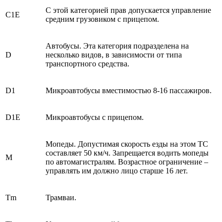
С этой категорией прав допускается управление
C
1
E
средним грузовиком с прицепом.
Автобусы. Эта категория подразделена на
D
несколько видов, в зависимости от типа
транспортного средства.
D1
Микроавтобусы вместимостью 8-16 пассажиров.
D1E
Микроавтобусы с прицепом.
Мопеды. Допустимая скорость езды на этом ТС
составляет 50 км/ч. Запрещается водить мопеды
M
по автомагистралям. Возрастное ограничение –
управлять им должно лицо старше 16 лет.
Tm
Трамваи.