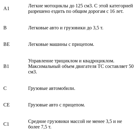
Легкие мотоциклы до 125 см3. С этой категорией
A1
разрешено ездить по общим дорогам с 16 лет.
B
Легковые авто и грузовики до 3,5 т.
BE
Легковые машины с прицепом.
Управление трициклом и квадроциклом.
B
1
Максимальный объем двигателя ТС составляет 50
см3.
C
Грузовые автомобили.
CE
Грузовые авто с прицепом.
Средние грузовики массой не менее 3,5 и не
C
1
более 7,5 т.