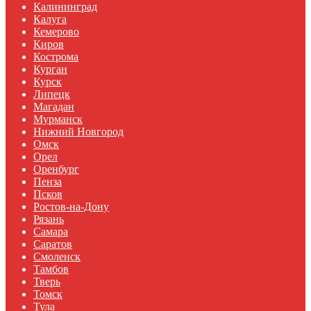
Калининград
Калуга
Кемерово
Киров
Кострома
Курган
Курск
Липецк
Магадан
Мурманск
Нижний Новгород
Омск
Орел
Оренбург
Пенза
Псков
Ростов-на-Дону
Рязань
Самара
Саратов
Смоленск
Тамбов
Тверь
Томск
Тула