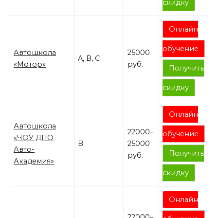
скидку
Онлайн
обучение
Автошкола
25000
A, B, C
«Мотор»
руб.
Получить
скидку
Онлайн
Автошкола
22000–
обучение
«ЧОУ ДПО
B
25000
Авто-
Получить
руб.
Академия»
скидку
Онлайн
22000–