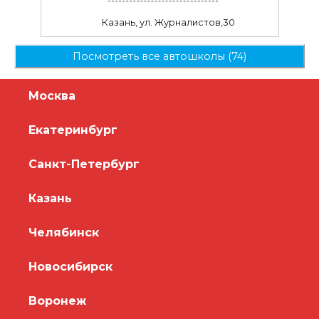
Казань, ул. Журналистов,30
Посмотреть все автошколы (74)
Москва
Екатеринбург
Санкт-Петербург
Казань
Челябинск
Новосибирск
Воронеж