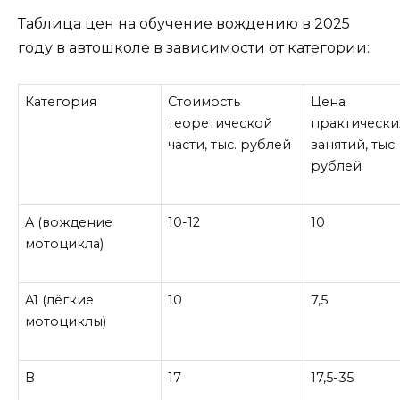
Таблица цен на обучение вождению в 2025
году в автошколе в зависимости от категории:
Категория
Стоимость
Цена
теоретической
практически
части, тыс. рублей
занятий, тыс.
рублей
A (
вождение
10-12
10
мотоцикла)
A1
(лёгкие
10
7,5
мотоциклы)
B
17
17,5-35