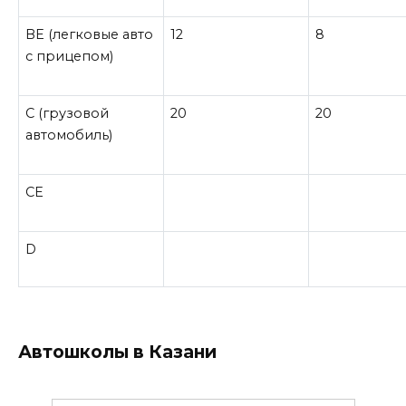
BE
(легковые авто
12
8
с прицепом)
C
(грузовой
20
20
автомобиль)
CE
D
Автошколы в Казани