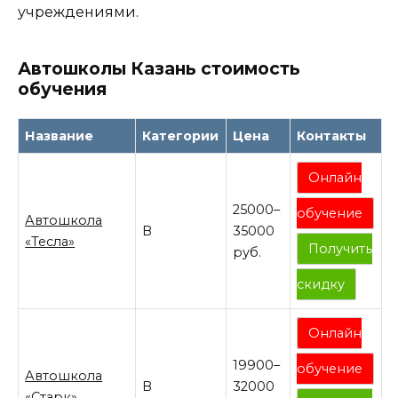
учреждениями.
Автошколы Казань стоимость
обучения
Название
Категории
Цена
Контакты
Онлайн
25000–
обучение
Автошкола
B
35000
«Тесла»
Получить
руб.
скидку
Онлайн
19900–
обучение
Автошкола
B
32000
«Старк»