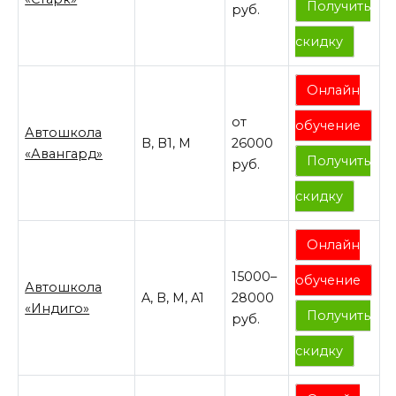
Получить
руб.
скидку
Онлайн
от
обучение
Автошкола
B, В1, M
26000
«Авангард»
Получить
руб.
скидку
Онлайн
15000–
обучение
Автошкола
A, B, M, A1
28000
«Индиго»
Получить
руб.
скидку