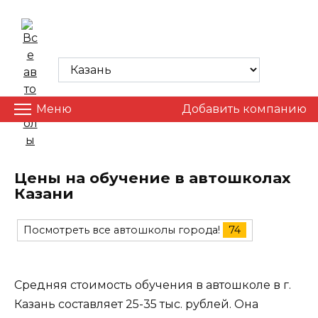
Skip
to
ВСЕ АВТОШКОЛЫ
content
Меню
Добавить компанию
Цены на обучение в автошколах
Казани
Посмотреть все автошколы города!
74
Средняя стоимость обучения в автошколе в г.
Казань составляет 25-35 тыс. рублей. Она