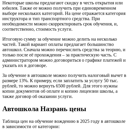
Некоторые школы предлагают скидку в честь открытия или
юбилея. Также ее можно получить при единовременном
выборе нескольких категорий. На цене отражается категория
инструктора и тип транспортного средства. При
необходимости можно скорректировать срок обучения, и,
соответственно, стоимость услуги.
Итоговую сумму за обучение можно делить на несколько
частей. Такой вариант оплаты предлагает большинство
автошкол. Сначала можно перечислить средства за теорию, и
только после её прохождения – за практическую часть. С
администратором можно договориться о графике платежей и
указать их в договоре.
За обучение в автошколе можно получить налоговый вычет в
размере 13%. К примеру, если заплатить за услугу 50 тыс.
рублей, то можно вернуть 6500 рублей. Для этого нужны
копии документов об оплате и копию лицензии школы, а
также договор об оказании услуги.
Автошкола Назрань цены
Таблица цен на обучение вождению в 2025 году в автошколе
в зависимости от категории: