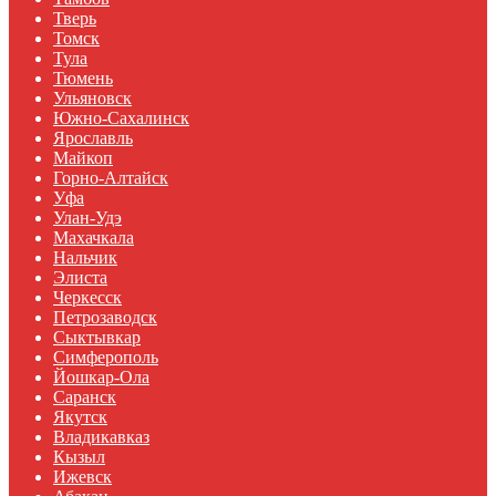
Тверь
Томск
Тула
Тюмень
Ульяновск
Южно-Сахалинск
Ярославль
Майкоп
Горно-Алтайск
Уфа
Улан-Удэ
Махачкала
Нальчик
Элиста
Черкесск
Петрозаводск
Сыктывкар
Симферополь
Йошкар-Ола
Саранск
Якутск
Владикавказ
Кызыл
Ижевск