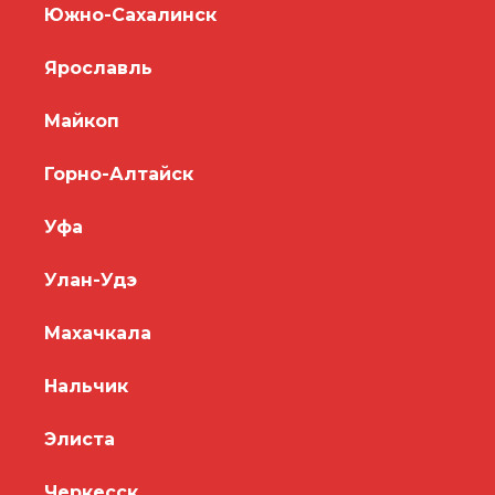
Южно-Сахалинск
Ярославль
Майкоп
Горно-Алтайск
Уфа
Улан-Удэ
Махачкала
Нальчик
Элиста
Черкесск