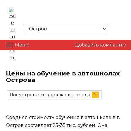
Skip
to
ВСЕ АВТОШКОЛЫ
content
Меню
Добавить компанию
Цены на обучение в автошколах
Острова
Посмотреть все автошколы города!
2
Средняя стоимость обучения в автошколе в г.
Остров составляет 25-35 тыс. рублей. Она