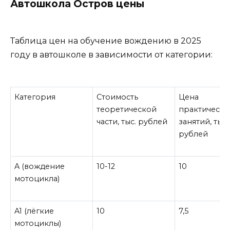
Автошкола Остров цены
Таблица цен на обучение вождению в 2025
году в автошколе в зависимости от категории:
Категория
Стоимость
Цена
теоретической
практически
части, тыс. рублей
занятий, тыс.
рублей
A (
вождение
10-12
10
мотоцикла)
A1
(лёгкие
10
7,5
мотоциклы)