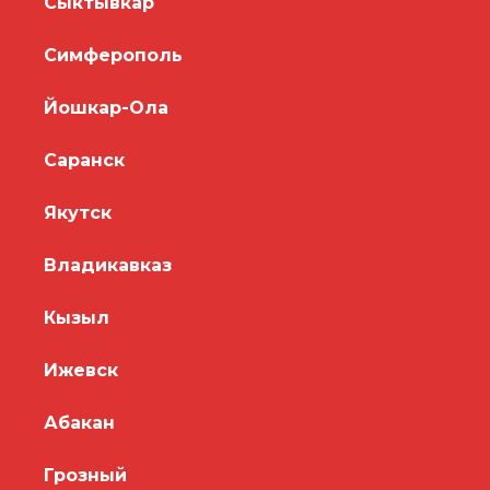
Сыктывкар
Симферополь
Йошкар-Ола
Саранск
Якутск
Владикавказ
Кызыл
Ижевск
Абакан
Грозный