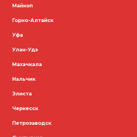
Майкоп
Горно-Алтайск
Уфа
Улан-Удэ
Махачкала
Нальчик
Элиста
Черкесск
Петрозаводск