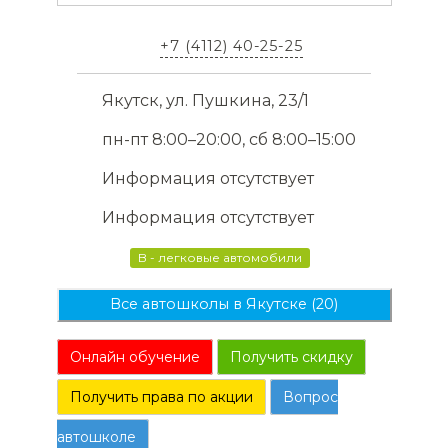
+7 (4112) 40-25-25
Якутск, ул. Пушкина, 23/1
пн-пт 8:00–20:00, сб 8:00–15:00
Информация отсутствует
Информация отсутствует
B - легковые автомобили
Все автошколы в Якутске (20)
Онлайн обучение
Получить скидку
Получить права по акции
Вопрос
автошколе