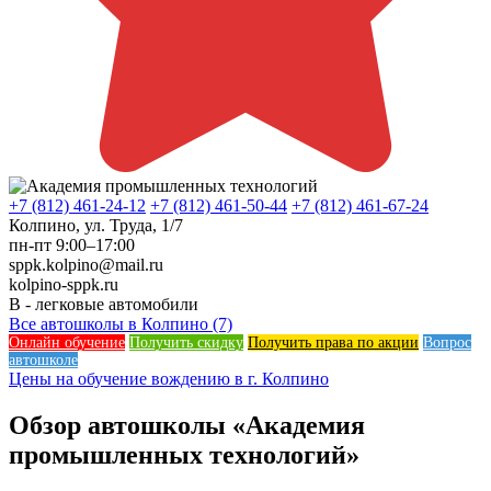
+7 (812) 461-24-12
+7 (812) 461-50-44
+7 (812) 461-67-24
Колпино, ул. Труда, 1/7
пн-пт 9:00–17:00
sppk.kolpino@mail.ru
kolpino-sppk.ru
B - легковые автомобили
Все автошколы в Колпино (7)
Онлайн обучение
Получить скидку
Получить права по акции
Вопрос
автошколе
Цены на обучение вождению в г. Колпино
Обзор автошколы «Академия
промышленных технологий»