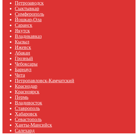
Петрозаводск
Сыктывкар
Симферополь
Йошкар-Ола
Саранск
Якутск
Владикавказ
Кызыл
Ижевск
Абакан
Грозный
Чебоксары
Барнаул
Чита
Петропавловск-Камчатский
Краснодар
Красноярск
Пермь
Владивосток
Ставрополь
Хабаровск
Севастополь
Ханты-Мансийск
Салехард