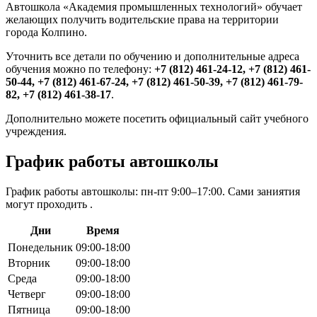
Автошкола «Академия промышленных технологий» обучает
желающих получить водительские права на территории
города Колпино.
Уточнить все детали по обучению и дополнительные адреса
обучения можно по телефону:
+7 (812) 461-24-12, +7 (812) 461-
50-44, +7 (812) 461-67-24, +7 (812) 461-50-39, +7 (812) 461-79-
82, +7 (812) 461-38-17
.
Дополнительно можете посетить официальный сайт учебного
учреждения.
График работы автошколы
График работы автошколы: пн-пт 9:00–17:00. Сами заниятия
могут проходить .
Дни
Время
Понедельник
09:00-18:00
Вторник
09:00-18:00
Среда
09:00-18:00
Четверг
09:00-18:00
Пятница
09:00-18:00