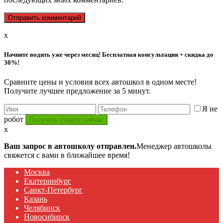
x
Начните водить уже через месяц! Бесплатная консультация + скидка до
30%!
Сравните цены и условия всех автошкол в одном месте!
Получите лучшее предложение за 5 минут.
Я не
робот
x
Ваш запрос в автошколу отправлен.
Менеджер автошколы
свяжется с вами в ближайшее время!
Москва
Екатеринбург
Санкт-Петербург
Казань
Челябинск
Новосибирск