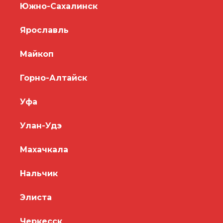
Южно-Сахалинск
Ярославль
Майкоп
Горно-Алтайск
Уфа
Улан-Удэ
Махачкала
Нальчик
Элиста
Черкесск