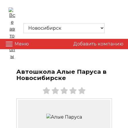
Skip
to
ВСЕ АВТОШКОЛЫ
content
Меню
Добавить компанию
Автошкола Алые Паруса в
Новосибирске