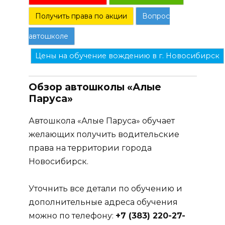
Получить права по акции
Вопрос
автошколе
Цены на обучение вождению в г. Новосибирск
Обзор автошколы «Алые
Паруса»
Автошкола «Алые Паруса» обучает
желающих получить водительские
права на территории города
Новосибирск.
Уточнить все детали по обучению и
дополнительные адреса обучения
можно по телефону:
+7 (383) 220-27-