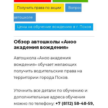
Получить права по акции
Вопрос
автошколе
Цены на обучение вождению в г. Псков
Обзор автошколы «Аноо
академия вождения»
Автошкола «Аноо академия
вождения» обучает желающих
получить водительские права на
территории города Псков.
Уточнить все детали по обучению и
дополнительные адреса обучения
можно по телефону:
+7 (8112) 58-48-59,