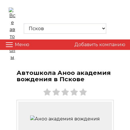
Skip
to
ВСЕ АВТОШКОЛЫ
content
Меню
Добавить компанию
Автошкола Аноо академия
вождения в Пскове