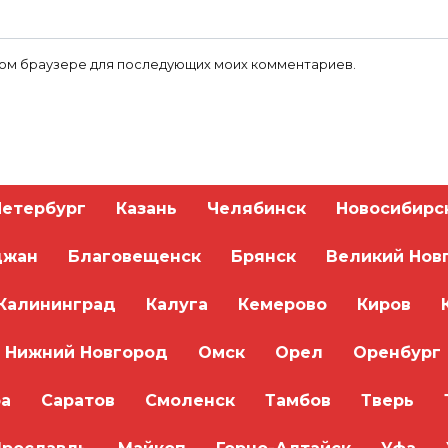
 этом браузере для последующих моих комментариев.
Петербург
Казань
Челябинск
Новосибирс
джан
Благовещенск
Брянск
Великий Нов
Калининград
Калуга
Кемерово
Киров
Нижний Новгород
Омск
Орел
Оренбург
а
Саратов
Смоленск
Тамбов
Тверь