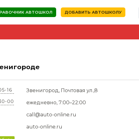
РАВОЧНИК АВТОШКОЛ
ДОБАВИТЬ АВТОШКОЛУ
венигороде
05-16
Звенигород, Почтовая ул.,8
-30-00
ежедневно, 7:00–22:00
call@auto-online.ru
auto-online.ru