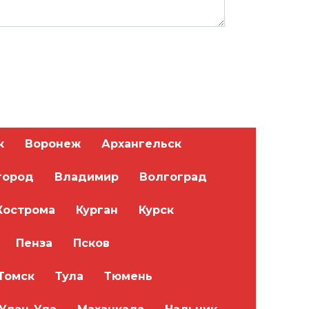
к
Воронеж
Архангельск
город
Владимир
Волгоград
Кострома
Курган
Курск
Пенза
Псков
Томск
Тула
Тюмень