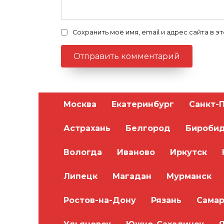
Сохранить моё имя, email и адрес сайта в
Москва
Екатеринбург
Санкт-
Астрахань
Белгород
Бироби
Вологда
Иваново
Иркутск
Липецк
Магадан
Мурманск
Ростов-на-Дону
Рязань
Самар