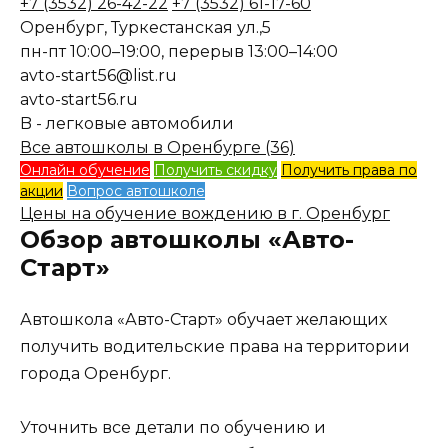
+7 (3532) 26-42-22
+7 (3532) 61-17-60
Оренбург, Туркестанская ул.,5
пн-пт 10:00–19:00, перерыв 13:00–14:00
avto-start56@list.ru
avto-start56.ru
B - легковые автомобили
Все автошколы в Оренбурге (36)
Онлайн обучение
Получить скидку
Получить права по
акции
Вопрос автошколе
Цены на обучение вождению в г. Оренбург
Обзор автошколы «Авто-
Старт»
Автошкола «Авто-Старт» обучает желающих
получить водительские права на территории
города Оренбург.
Уточнить все детали по обучению и