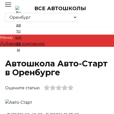
Skip
ВСЕ АВТОШКОЛЫ
to
content
Меню
Добавить компанию
Автошкола Авто-Старт
в Оренбурге
Оцените статью