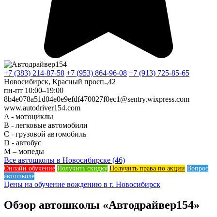
+7 (383) 214-87-58
+7 (953) 864-96-08
+7 (913) 725-85-65
Новосибирск, Красный просп.,42
пн-пт 10:00–19:00
8b4e078a51d04e0e9efdf470027f0ec1@sentry.wixpress.com
www.autodriver154.com
A - мотоциклы
B - легковые автомобили
C - грузовой автомобиль
D - автобус
M – мопеды
Все автошколы в Новосибирске (46)
Онлайн обучение
Получить скидку
Получить права по акции
Вопрос
автошколе
Цены на обучение вождению в г. Новосибирск
Обзор автошколы «Автодрайвер154»