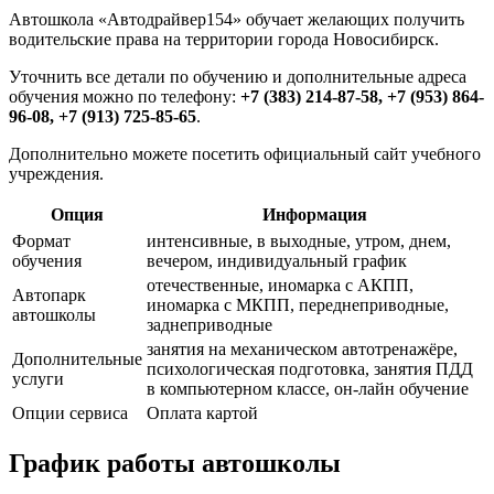
Автошкола «Автодрайвер154» обучает желающих получить
водительские права на территории города Новосибирск.
Уточнить все детали по обучению и дополнительные адреса
обучения можно по телефону:
+7 (383) 214-87-58, +7 (953) 864-
96-08, +7 (913) 725-85-65
.
Дополнительно можете посетить официальный сайт учебного
учреждения.
Опция
Информация
Формат
интенсивные, в выходные, утром, днем,
обучения
вечером, индивидуальный график
отечественные, иномарка с АКПП,
Автопарк
иномарка с МКПП, переднеприводные,
автошколы
заднеприводные
занятия на механическом автотренажёре,
Дополнительные
психологическая подготовка, занятия ПДД
услуги
в компьютерном классе, он-лайн обучение
Опции сервиса
Оплата картой
График работы автошколы