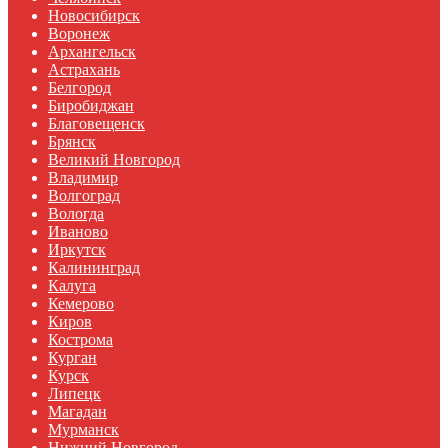
Новосибирск
Воронеж
Архангельск
Астрахань
Белгород
Биробиджан
Благовещенск
Брянск
Великий Новгород
Владимир
Волгоград
Вологда
Иваново
Иркутск
Калининград
Калуга
Кемерово
Киров
Кострома
Курган
Курск
Липецк
Магадан
Мурманск
Нижний Новгород