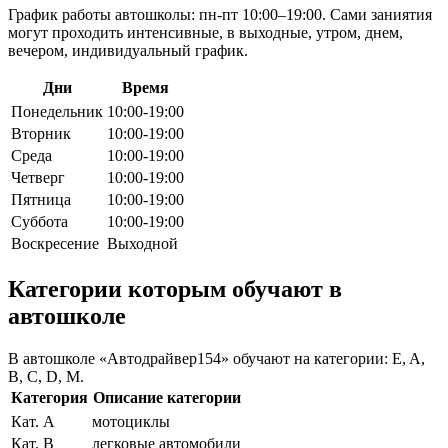
График работы автошколы: пн-пт 10:00–19:00. Сами заниятия
могут проходить интенсивные, в выходные, утром, днем,
вечером, индивидуальный график.
Дни
Время
Понедельник
10:00-19:00
Вторник
10:00-19:00
Среда
10:00-19:00
Четверг
10:00-19:00
Пятница
10:00-19:00
Суббота
10:00-19:00
Воскресение
Выходной
Категории которым обучают в
автошколе
В автошколе «Автодрайвер154» обучают на категории: E, A,
B, C, D, M.
Категория
Описание категории
Кат. A
мотоциклы
Кат. B
легковые автомобили