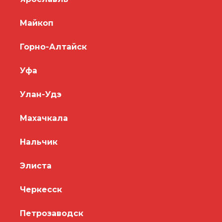
Майкоп
Горно-Алтайск
Уфа
Улан-Удэ
Махачкала
Нальчик
Элиста
Черкесск
Петрозаводск