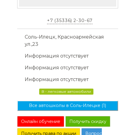
+7 (35336) 2-30-67
Соль-Илецк, Красноармейская
ул.,23
Информация отсутствует
Информация отсутствует
Информация отсутствует
B - легковые автомобили
Все автошколы в Соль-Илецке (1)
Онлайн обучение
Получить скидку
Получить права по акции
Вопрос