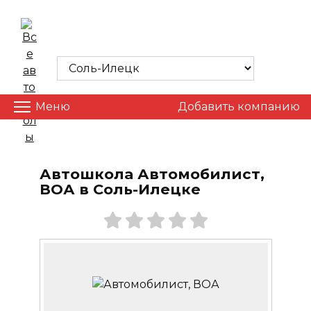
Skip
to
ВСЕ АВТОШКОЛЫ
content
Меню
Добавить компанию
Автошкола Автомобилист,
ВОА в Соль-Илецке