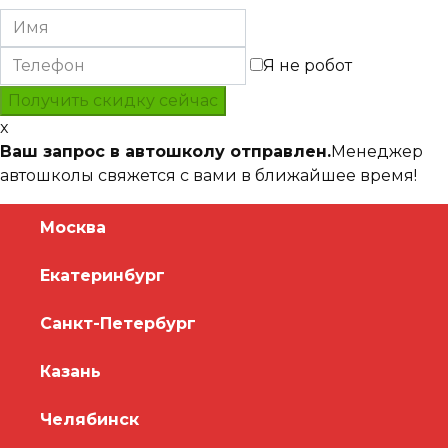
Я не робот
x
Ваш запрос в автошколу отправлен.
Менеджер
автошколы свяжется с вами в ближайшее время!
Москва
Екатеринбург
Санкт-Петербург
Казань
Челябинск