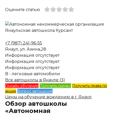
Оцените статью
+7 (987) 241-96-55
Янаул, ул. Азина,28
Информация отсутствует
Информация отсутствует
Информация отсутствует
B - легковые автомобили
Все автошколы в Янауле (3)
Онлайн обучение
Получить скидку
Получить права по
акции
Вопрос автошколе
Цены на обучение вождению в г. Янаул
Обзор автошколы
«Автономная