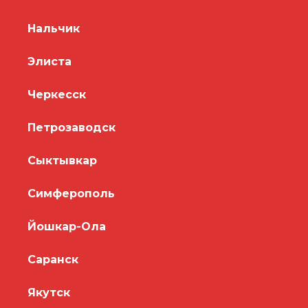
Нальчик
Элиста
Черкесск
Петрозаводск
Сыктывкар
Симферополь
Йошкар-Ола
Саранск
Якутск