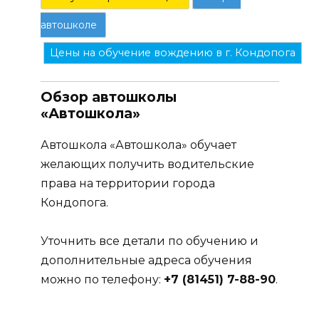
автошколе
Цены на обучение вождению в г. Кондопога
Обзор автошколы
«Автошкола»
Автошкола «Автошкола» обучает
желающих получить водительские
права на территории города
Кондопога.
Уточнить все детали по обучению и
дополнительные адреса обучения
можно по телефону:
+7 (81451) 7-88-90
.