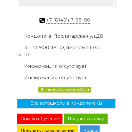
+7 (81451) 7-88-90
Кондопога, Пролетарская ул.,28
пн-пт 9:00–18:00, перерыв 13:00–
14:00
Информация отсутствует
Информация отсутствует
B - легковые автомобили
Все автошколы в Кондопоге (2)
Онлайн обучение
Получить скидку
Получить права по акции
Вопрос