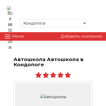
Skip
to
ВСЕ АВТОШКОЛЫ
content
Меню
Добавить компанию
Автошкола Автошкола в
Кондопоге