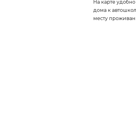
На карте удобно
дома к автошкол
месту проживан