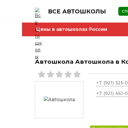
Skip
to
ВСЕ АВТОШКОЛЫ
СП
content
Цены в автошколах России
Автошкола Автошкола в К
+7 (921) 525-
+7 (921) 461-