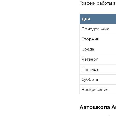
График работы а
Дни
Понедельник
Вторник
Среда
Четверг
Пятница
Суббота
Воскресение
Автошкола А