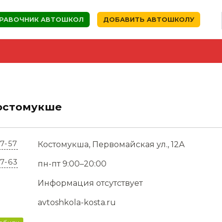
РАВОЧНИК АВТОШКОЛ
ДОБАВИТЬ АВТОШКОЛУ
остомукше
07-57
Костомукша, Первомайская ул., 12А
07-63
пн-пт 9:00–20:00
Информация отсутствует
avtoshkola-kosta.ru