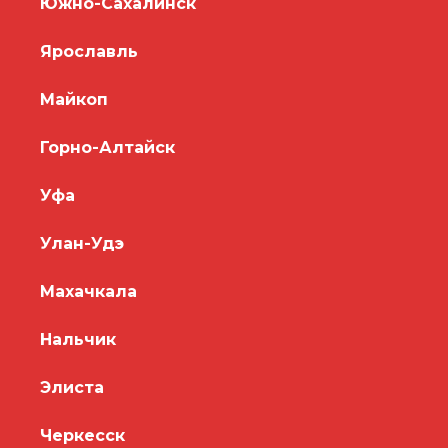
Южно-Сахалинск
Ярославль
Майкоп
Горно-Алтайск
Уфа
Улан-Удэ
Махачкала
Нальчик
Элиста
Черкесск