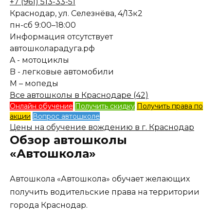
+7 (961) 513-33-51
Краснодар, ул. Селезнёва, 4/13к2
пн-сб 9:00–18:00
Информация отсутствует
автошколарадуга.рф
A - мотоциклы
B - легковые автомобили
M – мопеды
Все автошколы в Краснодаре (42)
Онлайн обучение
Получить скидку
Получить права по
акции
Вопрос автошколе
Цены на обучение вождению в г. Краснодар
Обзор автошколы
«Автошкола»
Автошкола «Автошкола» обучает желающих
получить водительские права на территории
города Краснодар.