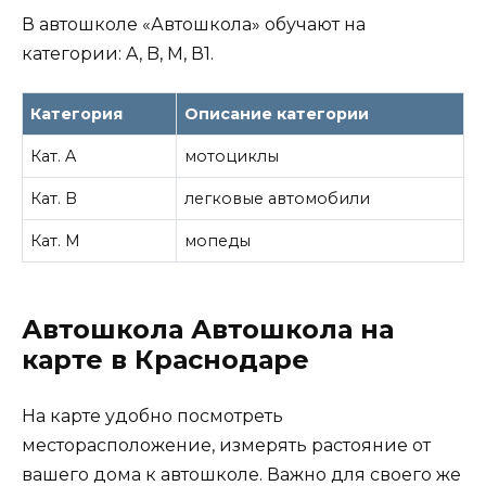
В автошколе «Автошкола» обучают на
категории: A, B, M, В1.
Категория
Описание категории
Кат. A
мотоциклы
Кат. B
легковые автомобили
Кат. M
мопеды
Автошкола Автошкола на
карте в Краснодаре
На карте удобно посмотреть
месторасположение, измерять растояние от
вашего дома к автошколе. Важно для своего же