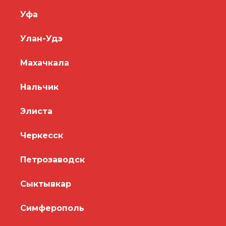
Уфа
Улан-Удэ
Махачкала
Нальчик
Элиста
Черкесск
Петрозаводск
Сыктывкар
Симферополь