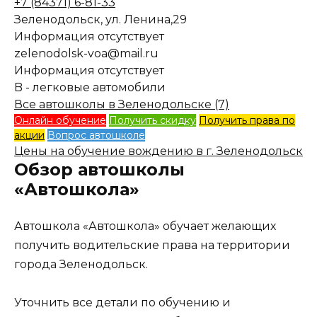
+7 (84371) 6-81-33
Зеленодольск, ул. Ленина,29
Информация отсутствует
zelenodolsk-voa@mail.ru
Информация отсутствует
B - легковые автомобили
Все автошколы в Зеленодольске (7)
Онлайн обучение
Получить скидку
Получить права по
акции
Вопрос автошколе
Цены на обучение вождению в г. Зеленодольск
Обзор автошколы
«Автошкола»
Автошкола «Автошкола» обучает желающих
получить водительские права на территории
города Зеленодольск.
Уточнить все детали по обучению и