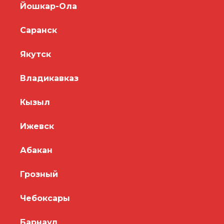
Йошкар-Ола
Саранск
Якутск
Владикавказ
Кызыл
Ижевск
Абакан
Грозный
Чебоксары
Барнаул