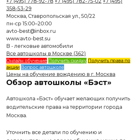
+7 (495) 778-92-78
+7 (495) 782-75-02
+7 (495)
358-53-29
Москва, Ставропольская ул., 50/22
пн-ср 15:00–20:00
avto-best@inbox.ru
www.avto-best.su
B - легковые автомобили
Все автошколы в Москве (362)
Онлайн обучение
Получить скидку
Получить права по
акции
Вопрос автошколе
Цены на обучение вождению в г. Москва
Обзор автошколы «Бэст»
Автошкола «Бэст» обучает желающих получить
водительские права на территории города
Москва.
Уточнить все детали по обучению и