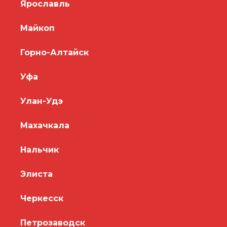
Ярославль
Майкоп
Горно-Алтайск
Уфа
Улан-Удэ
Махачкала
Нальчик
Элиста
Черкесск
Петрозаводск