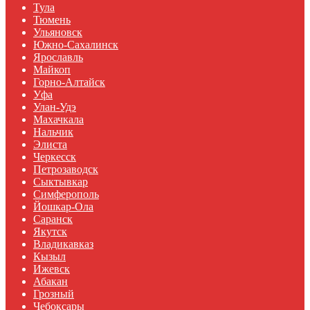
Тула
Тюмень
Ульяновск
Южно-Сахалинск
Ярославль
Майкоп
Горно-Алтайск
Уфа
Улан-Удэ
Махачкала
Нальчик
Элиста
Черкесск
Петрозаводск
Сыктывкар
Симферополь
Йошкар-Ола
Саранск
Якутск
Владикавказ
Кызыл
Ижевск
Абакан
Грозный
Чебоксары