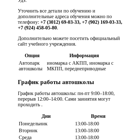
Удэ.
Уточнить все детали по обучению и
дополнительные адреса обучения можно по
телефону:
+7 (3012) 69-03-33, +7 (902) 169-03-33,
+7 (924) 458-05-80
.
Дополнительно можете посетить официальный
сайт учебного учреждения.
Опция
Информация
Автопарк
иномарка с АКПП, иномарка с
автошколы
МКПП, переднеприводные
График работы автошколы
График работы автошколы: пн-пт 9:00–18:00,
перерыв 12:00–14:00. Сами заниятия могут
проходить .
Дни
Время
Понедельник
13:00-18:00
Вторник
13:00-18:00
Среда
13:00-18:00