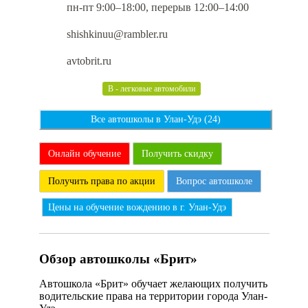
пн-пт 9:00–18:00, перерыв 12:00–14:00
shishkinuu@rambler.ru
avtobrit.ru
B - легковые автомобили
Все автошколы в Улан-Удэ (24)
Онлайн обучение
Получить скидку
Получить права по акции
Вопрос автошколе
Цены на обучение вождению в г. Улан-Удэ
Обзор автошколы «Брит»
Автошкола «Брит» обучает желающих получить
водительские права на территории города Улан-