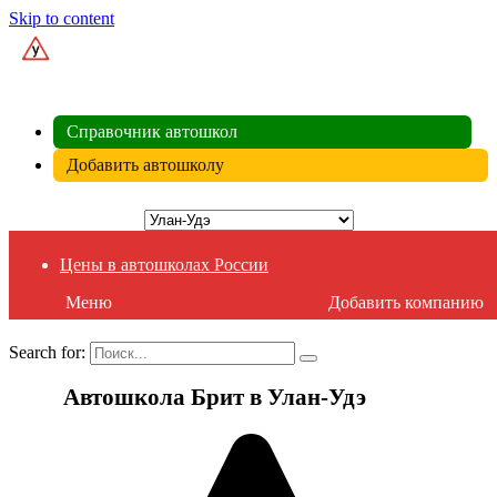
Skip to content
ВСЕ АВТОШКОЛЫ
Справочник автошкол
Добавить автошколу
Цены в автошколах России
Меню
Добавить компанию
Search for:
Автошкола Брит в Улан-Удэ