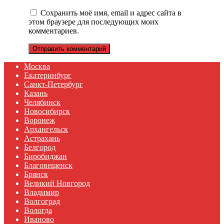
Сохранить моё имя, email и адрес сайта в
этом браузере для последующих моих
комментариев.
Москва
Екатеринбург
Санкт-Петербург
Казань
Челябинск
Новосибирск
Воронеж
Архангельск
Астрахань
Белгород
Биробиджан
Благовещенск
Брянск
Великий Новгород
Владимир
Волгоград
Вологда
Иваново