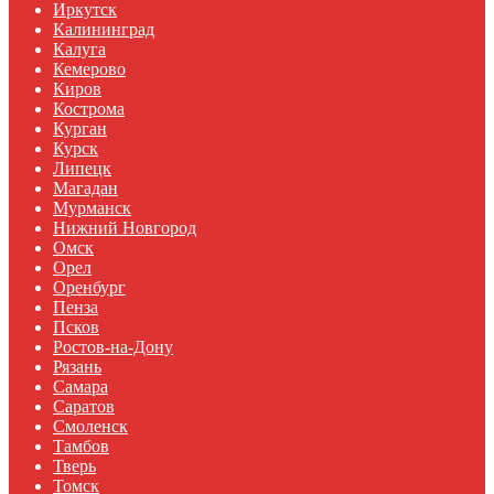
Иркутск
Калининград
Калуга
Кемерово
Киров
Кострома
Курган
Курск
Липецк
Магадан
Мурманск
Нижний Новгород
Омск
Орел
Оренбург
Пенза
Псков
Ростов-на-Дону
Рязань
Самара
Саратов
Смоленск
Тамбов
Тверь
Томск