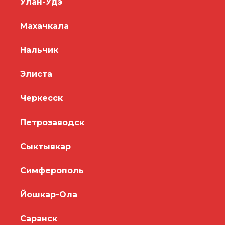
Улан-Удэ
Махачкала
Нальчик
Элиста
Черкесск
Петрозаводск
Сыктывкар
Симферополь
Йошкар-Ола
Саранск