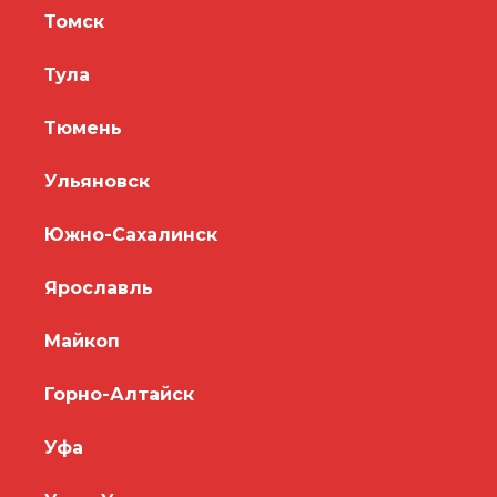
Томск
Тула
Тюмень
Ульяновск
Южно-Сахалинск
Ярославль
Майкоп
Горно-Алтайск
Уфа