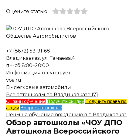
Оцените статью
+7 (8672) 53-91-68
Владикавказ, ул. Тамаева,4
пн-сб 8:00–20:00
Информация отсутствует
voa.ru
B - легковые автомобили
Все автошколы во Владикавказе (7)
Онлайн обучение
Получить скидку
Получить права по
акции
Вопрос автошколе
Цены на обучение вождению в г. Владикавказ
Обзор автошколы «ЧОУ ДПО
Автошкола Всероссийского