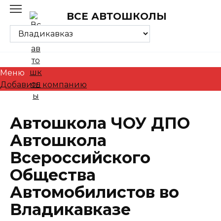
Skip
ВСЕ АВТОШКОЛЫ
to
content
Меню
Добавить компанию
Автошкола ЧОУ ДПО
Автошкола
Всероссийского
Общества
Автомобилистов во
Владикавказе