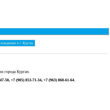
 вождению в г. Курган
и города Курган.
47-50, +7 (905) 853-71-34, +7 (963) 868-61-64
.