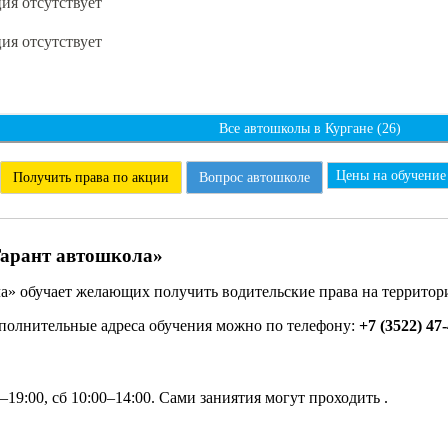
я отсутствует
я отсутствует
Все автошколы в Кургане (26)
Цены на обучение
Получить права по акции
Вопрос автошколе
арант автошкола»
» обучает желающих получить водительские права на территори
ополнительные адреса обучения можно по телефону:
+7 (3522) 47-
19:00, сб 10:00–14:00. Сами заниятия могут проходить .