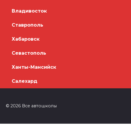
Владивосток
Ставрополь
Хабаровск
Севастополь
Ханты-Мансийск
Салехард
© 2026 Все автошколы