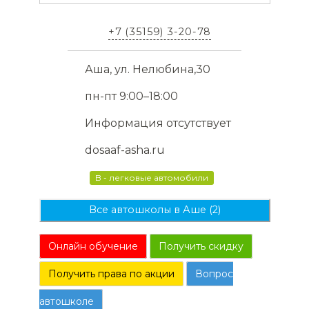
+7 (35159) 3-20-78
Аша, ул. Нелюбина,30
пн-пт 9:00–18:00
Информация отсутствует
dosaaf-asha.ru
B - легковые автомобили
Все автошколы в Аше (2)
Онлайн обучение
Получить скидку
Получить права по акции
Вопрос
автошколе