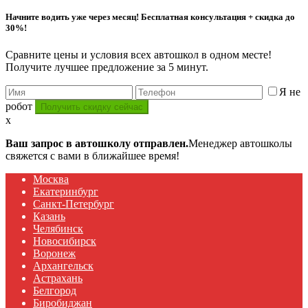
Начните водить уже через месяц! Бесплатная консультация + скидка до
30%!
Сравните цены и условия всех автошкол в одном месте!
Получите лучшее предложение за 5 минут.
Я не
робот
x
Ваш запрос в автошколу отправлен.
Менеджер автошколы
свяжется с вами в ближайшее время!
Москва
Екатеринбург
Санкт-Петербург
Казань
Челябинск
Новосибирск
Воронеж
Архангельск
Астрахань
Белгород
Биробиджан