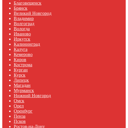
Благовещенск
Брянск
Великий Новгород
Владимир
Волгоград
Вологда
Иваново
Иркутск
Калининград
Калуга
Кемерово
Киров
Кострома
Курган
Курск
Липецк
Магадан
Мурманск
Нижний Новгород
Омск
Орел
Оренбург
Пенза
Псков
Ростов-на-Дону