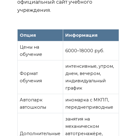
официальный сайт учебного
учреждения.
Опция
Информация
Цены на
6000–18000 руб.
обучение
интенсивные, утром,
Формат
днем, вечером,
обучения
индивидуальный
график
Автопарк
иномарка с МКПП,
автошколы
переднеприводные
занятия на
механическом
Дополнительные
автотренажёре,