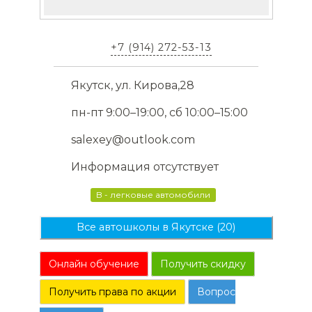
+7 (914) 272-53-13
Якутск, ул. Кирова,28
пн-пт 9:00–19:00, сб 10:00–15:00
salexey@outlook.com
Информация отсутствует
B - легковые автомобили
Все автошколы в Якутске (20)
Онлайн обучение
Получить скидку
Получить права по акции
Вопрос