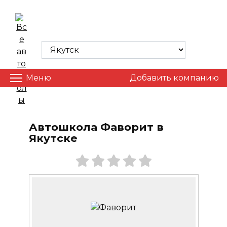
Skip
to
ВСЕ АВТОШКОЛЫ
content
Меню
Добавить компанию
Автошкола Фаворит в
Якутске