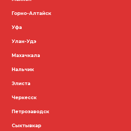
Горно-Алтайск
Уфа
Улан-Удэ
Махачкала
Нальчик
Элиста
Черкесск
Петрозаводск
Сыктывкар