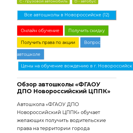
C - грузовой автомобиль
D - автобус
Все автошколы в Новороссийске (12)
Онлайн обучение
Получить скидку
Получить права по акции
Вопрос
автошколе
Цены на обучение вождению в г. Новороссийск
Обзор автошколы «ФГАОУ
ДПО Новороссийский ЦППК»
Автошкола «ФГАОУ ДПО
Новороссийский ЦППК» обучает
желающих получить водительские
права на территории города