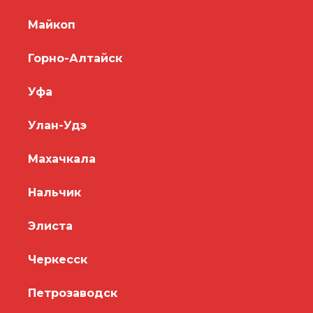
Майкоп
Горно-Алтайск
Уфа
Улан-Удэ
Махачкала
Нальчик
Элиста
Черкесск
Петрозаводск