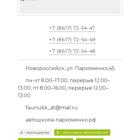
+7 (8617) 72-54-47
+7 (8617) 72-54-49
+7 (8617) 72-54-48
Новороссийск, ул. Пархоменко,45
пн-чт 8:00–17:00, перерыв 12:00–
13:00, пт 8:00–16:00, перерыв 12:00–
13:00
faunukk_at@mail.ru
автошкола-пархоменко.рф
A - мотоциклы
B - легковые автомобили