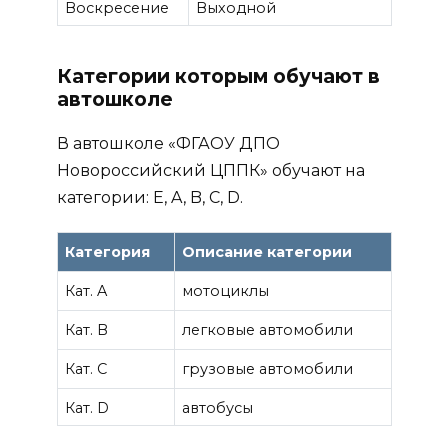
Воскресение
Выходной
Категории которым обучают в
автошколе
В автошколе «ФГАОУ ДПО
Новороссийский ЦППК» обучают на
категории: E, A, B, C, D.
Категория
Описание категории
Кат. A
мотоциклы
Кат. B
легковые автомобили
Кат. C
грузовые автомобили
Кат. D
автобусы