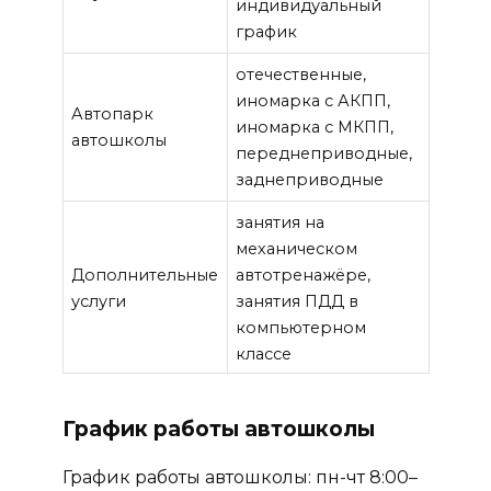
индивидуальный
график
отечественные,
иномарка с АКПП,
Автопарк
иномарка с МКПП,
автошколы
переднеприводные,
заднеприводные
занятия на
механическом
Дополнительные
автотренажёре,
услуги
занятия ПДД в
компьютерном
классе
График работы автошколы
График работы автошколы: пн-чт 8:00–