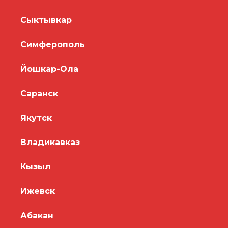
Сыктывкар
Симферополь
Йошкар-Ола
Саранск
Якутск
Владикавказ
Кызыл
Ижевск
Абакан