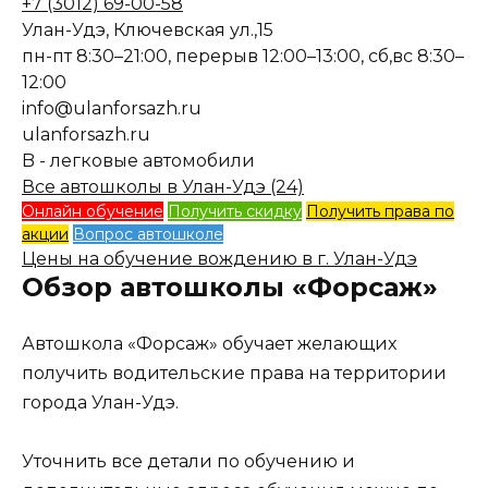
+7 (3012) 69-00-58
Улан-Удэ, Ключевская ул.,15
пн-пт 8:30–21:00, перерыв 12:00–13:00, сб,вс 8:30–
12:00
info@ulanforsazh.ru
ulanforsazh.ru
B - легковые автомобили
Все автошколы в Улан-Удэ (24)
Онлайн обучение
Получить скидку
Получить права по
акции
Вопрос автошколе
Цены на обучение вождению в г. Улан-Удэ
Обзор автошколы «Форсаж»
Автошкола «Форсаж» обучает желающих
получить водительские права на территории
города Улан-Удэ.
Уточнить все детали по обучению и