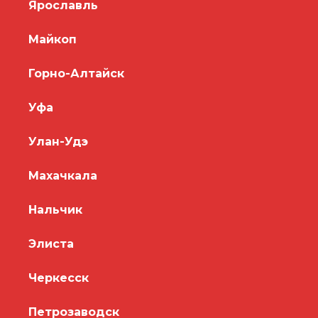
Ярославль
Майкоп
Горно-Алтайск
Уфа
Улан-Удэ
Махачкала
Нальчик
Элиста
Черкесск
Петрозаводск