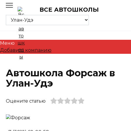
Skip
ВСЕ АВТОШКОЛЫ
to
content
Меню
Добавить компанию
Автошкола Форсаж в
Улан-Удэ
Оцените статью