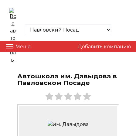
Skip
to
ВСЕ АВТОШКОЛЫ
content
Меню
Добавить компанию
Автошкола им. Давыдова в
Павловском Посаде