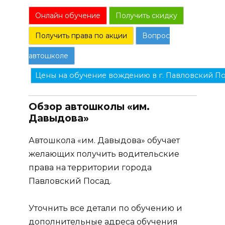
Онлайн обучение
Получить скидку
Получить права по акции
Вопрос
автошколе
Цены на обучение вождению в г. Павловский П
Обзор автошколы «им.
Давыдова»
Автошкола «им. Давыдова» обучает
желающих получить водительские
права на территории города
Павловский Посад.
Уточнить все детали по обучению и
дополнительные адреса обучения