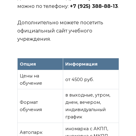
можно по телефону:
+7 (925) 388-88-13
.
Дополнительно можете посетить
официальный сайт учебного
учреждения.
Опция
Информация
Цены на
от 4500 руб.
обучение
в выходные, утром,
Формат
днем, вечером,
обучения
индивидуальный
график
иномарка с АКПП,
Автопарк
иномарка с МКПП,