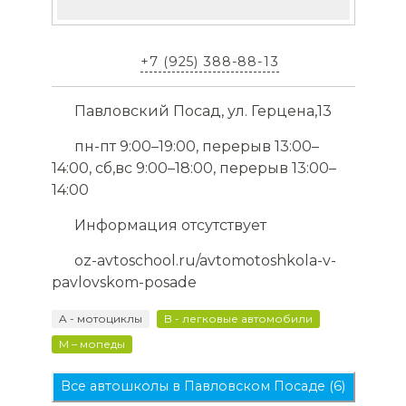
+7 (925) 388-88-13
Павловский Посад, ул. Герцена,13
пн-пт 9:00–19:00, перерыв 13:00–
14:00, сб,вс 9:00–18:00, перерыв 13:00–
14:00
Информация отсутствует
oz-avtoschool.ru/avtomotoshkola-v-
pavlovskom-posade
A - мотоциклы
B - легковые автомобили
M – мопеды
Все автошколы в Павловском Посаде (6)