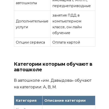
автошколы
переднеприводные
занятия ПДД в
Дополнительные
компьютерном
услуги
классе, он-лайн
обучение
Опции сервиса
Оплата картой
Категории которым обучают в
автошколе
В автошколе «им. Давыдова» обучают
на категории: A, B, M.
Категория
Описание категории