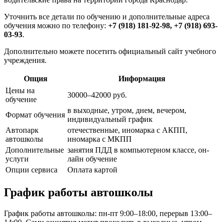
Уточнить все детали по обучению и дополнительные адреса
обучения можно по телефону:
+7 (918) 181-92-98, +7 (918) 693-
03-93
.
Дополнительно можете посетить официальный сайт учебного
учреждения.
Опция
Информация
Цены на
30000–42000 руб.
обучение
в выходные, утром, днем, вечером,
Формат обучения
индивидуальный график
Автопарк
отечественные, иномарка с АКПП,
автошколы
иномарка с МКПП
Дополнительные
занятия ПДД в компьютерном классе, он-
услуги
лайн обучение
Опции сервиса
Оплата картой
График работы автошколы
График работы автошколы: пн-пт 9:00–18:00, перерыв 13:00–