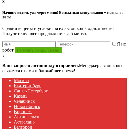
x
Начните водить уже через месяц! Бесплатная консультация + скидка до
30%!
Сравните цены и условия всех автошкол в одном месте!
Получите лучшее предложение за 5 минут.
Я не
робот
x
Ваш запрос в автошколу отправлен.
Менеджер автошколы
свяжется с вами в ближайшее время!
Москва
Екатеринбург
Санкт-Петербург
Казань
Челябинск
Новосибирск
Воронеж
Архангельск
Астрахань
Белгород