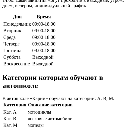
14:00. Сами заниятия могут проходить в выходные, утром,
днем, вечером, индивидуальный график.
Дни
Время
Понедельник
09:00-18:00
Вторник
09:00-18:00
Среда
09:00-18:00
Четверг
09:00-18:00
Пятница
09:00-18:00
Суббота
Выходной
Воскресение
Выходной
Категории которым обучают в
автошколе
В автошколе «Карни» обучают на категории: A, B, M.
Категория
Описание категории
Кат. A
мотоциклы
Кат. B
легковые автомобили
Кат. M
мопеды