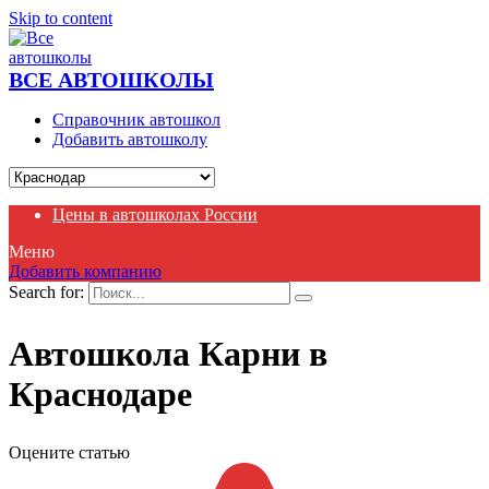
Skip to content
ВСЕ АВТОШКОЛЫ
Справочник автошкол
Добавить автошколу
Цены в автошколах России
Меню
Добавить компанию
Search for:
Автошкола Карни в
Краснодаре
Оцените статью