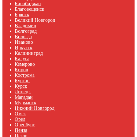
Биробиджан
Благовещенск
Брянск
Великий Новгород
Владимир
Волгоград
Вологда
Иваново
Иркутск
Калининград
Калуга
Кемерово
Киров
Кострома
Курган
Курск
Липецк
Магадан
Мурманск
Нижний Новгород
Омск
Орел
Оренбург
Пенза
Псков