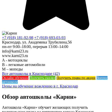
+7 (918) 181-92-98
+7 (918) 693-03-93
Краснодар, ул. Академика Трубилина,56
пн-пт 9:00–18:00, перерыв 13:00–14:00
info@karni23.ru
www.karni23.ru
A - мотоциклы
B - легковые автомобили
M – мопеды
Все автошколы в Краснодаре (42)
Онлайн обучение
Получить скидку
Получить права по акции
Вопрос
автошколе
Цены на обучение вождению в г. Краснодар
Обзор автошколы «Карни»
Автошкола «Карни» обучает желающих получить
водительские права на территории города Краснодар.