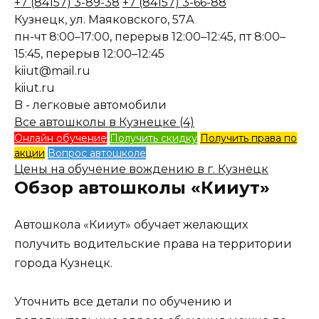
+7 (84157) 3-89-38
+7 (84157) 3-66-88
Кузнецк, ул. Маяковского, 57А
пн-чт 8:00–17:00, перерыв 12:00–12:45, пт 8:00–
15:45, перерыв 12:00–12:45
kiiut@mail.ru
kiiut.ru
B - легковые автомобили
Все автошколы в Кузнецке (4)
Онлайн обучение
Получить скидку
Получить права по
акции
Вопрос автошколе
Цены на обучение вождению в г. Кузнецк
Обзор автошколы «Кииут»
Автошкола «Кииут» обучает желающих
получить водительские права на территории
города Кузнецк.
Уточнить все детали по обучению и