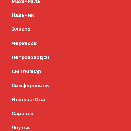
Махачкала
Нальчик
Элиста
Черкесск
Петрозаводск
Сыктывкар
Симферополь
Йошкар-Ола
Саранск
Якутск