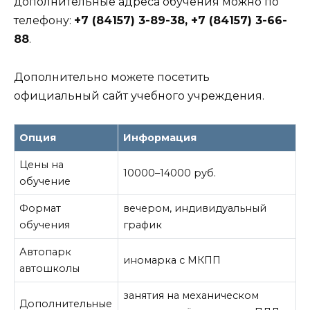
дополнительные адреса обучения можно по
телефону:
+7 (84157) 3-89-38, +7 (84157) 3-66-
88
.
Дополнительно можете посетить
официальный сайт учебного учреждения.
Опция
Информация
Цены на
10000–14000 руб.
обучение
Формат
вечером, индивидуальный
обучения
график
Автопарк
иномарка с МКПП
автошколы
занятия на механическом
Дополнительные