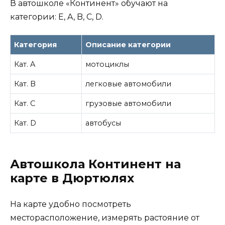
В автошколе «Континент» обучают на
категории: E, A, B, C, D.
Категория
Описание категории
Кат. A
мотоциклы
Кат. B
легковые автомобили
Кат. C
грузовые автомобили
Кат. D
автобусы
Автошкола Континент на
карте в Дюртюлях
На карте удобно посмотреть
месторасположение, измерять растояние от