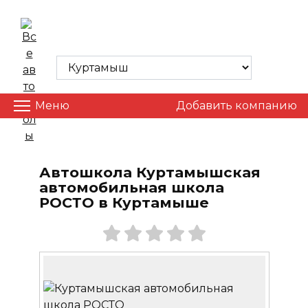
Skip
to
ВСЕ АВТОШКОЛЫ
content
Меню
Добавить компанию
Автошкола Куртамышская
автомобильная школа
РОСТО в Куртамыше