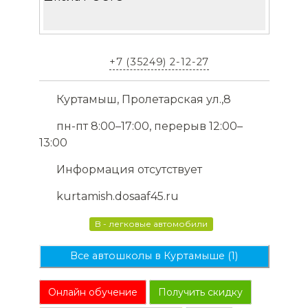
+7 (35249) 2-12-27
Куртамыш, Пролетарская ул.,8
пн-пт 8:00–17:00, перерыв 12:00–
13:00
Информация отсутствует
kurtamish.dosaaf45.ru
B - легковые автомобили
Все автошколы в Куртамыше (1)
Онлайн обучение
Получить скидку