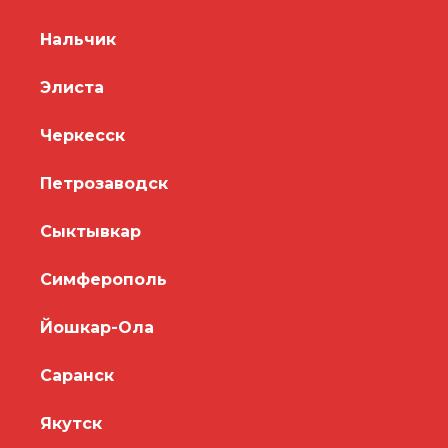
Нальчик
Элиста
Черкесск
Петрозаводск
Сыктывкар
Симферополь
Йошкар-Ола
Саранск
Якутск