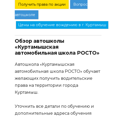
Получить права по акции
Вопрос
автошколе
Цены на обучение вождению в г. Куртамыш
Обзор автошколы
«Куртамышская
автомобильная школа РОСТО»
Автошкола «Куртамышская
автомобильная школа РОСТО» обучает
желающих получить водительские
права на территории города
Куртамыш.
Уточнить все детали по обучению и
дополнительные адреса обучения