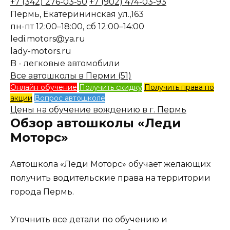
+7 (342) 276-03-50
+7 (902) 474-03-93
Пермь, Екатерининская ул.,163
пн-пт 12:00–18:00, сб 12:00–14:00
ledi.motors@ya.ru
lady-motors.ru
B - легковые автомобили
Все автошколы в Перми (51)
Онлайн обучение
Получить скидку
Получить права по
акции
Вопрос автошколе
Цены на обучение вождению в г. Пермь
Обзор автошколы «Леди
Моторс»
Автошкола «Леди Моторс» обучает желающих
получить водительские права на территории
города Пермь.
Уточнить все детали по обучению и