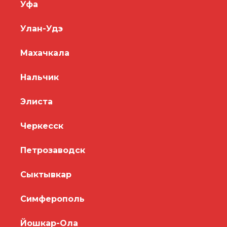
Уфа
Улан-Удэ
Махачкала
Нальчик
Элиста
Черкесск
Петрозаводск
Сыктывкар
Симферополь
Йошкар-Ола