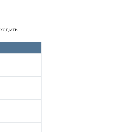
ходить .