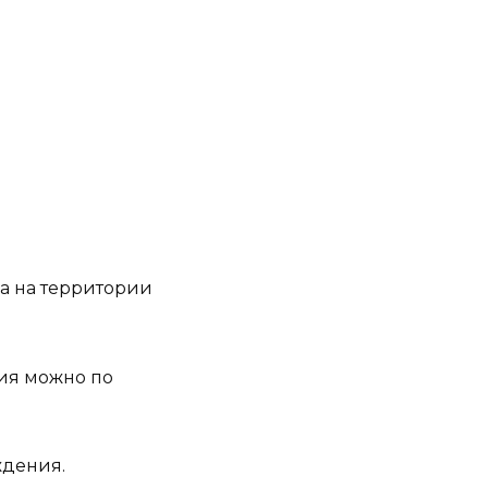
а на территории
ия можно по
ждения.