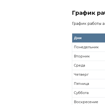
График р
График работы а
Дни
Понедельник
Вторник
Среда
Четверг
Пятница
Суббота
Воскресение