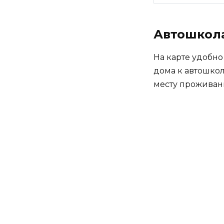
Автошкола
На карте удобно
дома к автошкол
месту проживан