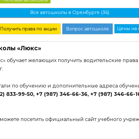
 - легковые автомобили
Все автошколы в Оренбурге (36)
Цены на 
Получить права по акции
Вопрос автошколе
колы «Люкс»
с» обучает желающих получить водительские права
г.
етали по обучению и дополнительные адреса обучен
2) 833-99-50, +7 (987) 346-66-36, +7 (987) 346-66-16
можете посетить официальный сайт учебного учре