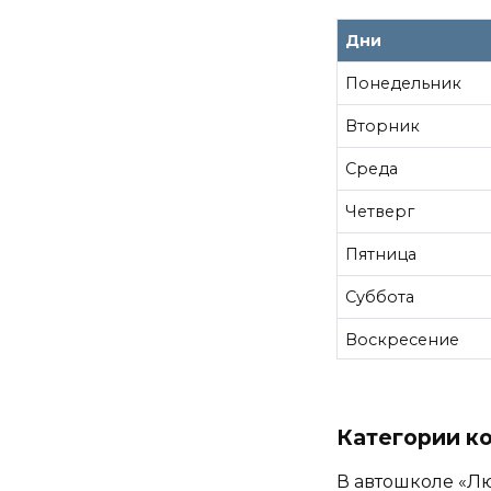
Дни
Понедельник
Вторник
Среда
Четверг
Пятница
Суббота
Воскресение
Категории к
В автошколе «Люк