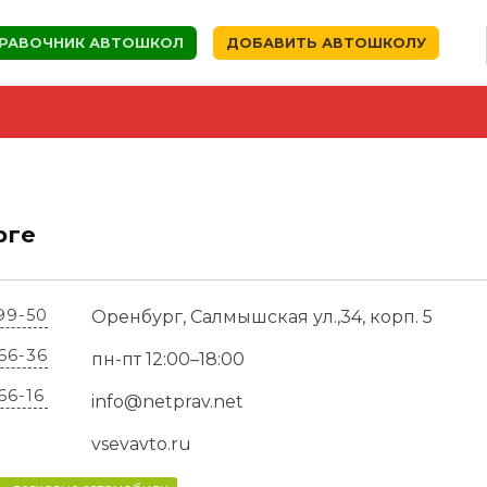
РАВОЧНИК АВТОШКОЛ
ДОБАВИТЬ АВТОШКОЛУ
рге
-99-50
Оренбург, Салмышская ул.,34, корп. 5
-66-36
пн-пт 12:00–18:00
66-16
info@netprav.net
vsevavto.ru