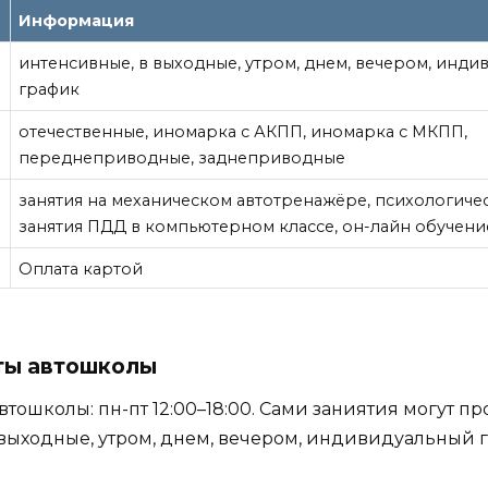
Информация
интенсивные, в выходные, утром, днем, вечером, инд
график
отечественные, иномарка с АКПП, иномарка с МКПП,
переднеприводные, заднеприводные
е
занятия на механическом автотренажёре, психологичес
занятия ПДД в компьютерном классе, он-лайн обучени
Оплата картой
ты автошколы
втошколы: пн-пт 12:00–18:00. Сами заниятия могут п
выходные, утром, днем, вечером, индивидуальный 