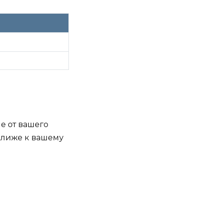
е от вашего
 ближе к вашему