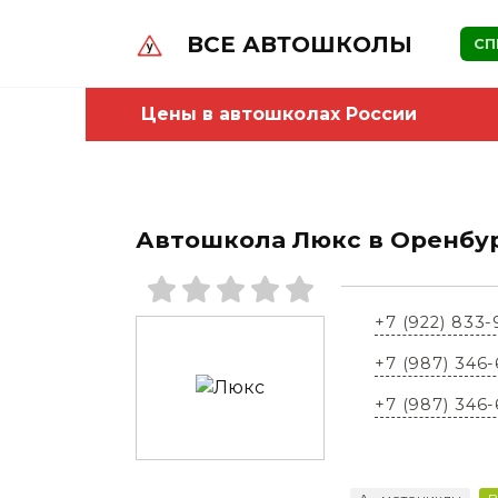
Skip
to
ВСЕ АВТОШКОЛЫ
СП
content
Цены в автошколах России
Автошкола Люкс в Оренбу
+7 (922) 833
+7 (987) 346
+7 (987) 346-