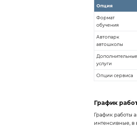
Опция
Формат
обучения
Автопарк
автошколы
Дополнительны
услуги
Опции сервиса
График рабо
График работы а
интенсивные, в 