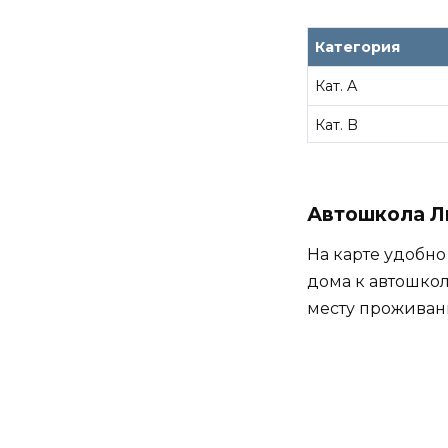
Категория
Кат. A
Кат. B
Автошкола Л
На карте удобно
дома к автошкол
месту проживан