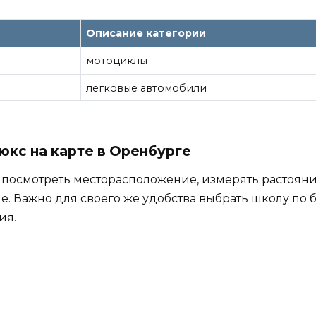
Описание категории
мотоциклы
легковые автомобили
юкс на карте в Оренбурге
 посмотреть месторасположение, измерять растояни
е. Важно для своего же удобства выбрать школу по
ия.