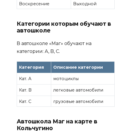
Воскресение
Выходной
Категории которым обучают в
автошколе
В автошколе «Маг» обучают на
категории: A, B, C.
Категория
Описание категории
Кат. A
мотоциклы
Кат. B
легковые автомобили
Кат. C
грузовые автомобили
Автошкола Маг на карте в
Кольчугино