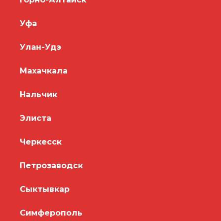
Уфа
Улан-Удэ
Махачкала
Нальчик
Элиста
Черкесск
Петрозаводск
Сыктывкар
Симферополь