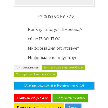
+7 (919) 001-91-00
Кольчугино, ул. Шмелева,7
сб,вс 13:00–17:00
Информация отсутствует
Информация отсутствует
A - мотоциклы
B - легковые автомобили
C - грузовой автомобиль
Все автошколы в Кольчугино (3)
Онлайн обучение
Получить скидку
Получить права по акции
Вопрос