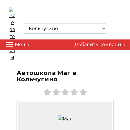
Skip
to
ВСЕ АВТОШКОЛЫ
content
Меню
Добавить компанию
Автошкола Маг в
Кольчугино