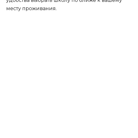
удобства выбрать школу по ближе к вашему
месту проживания.