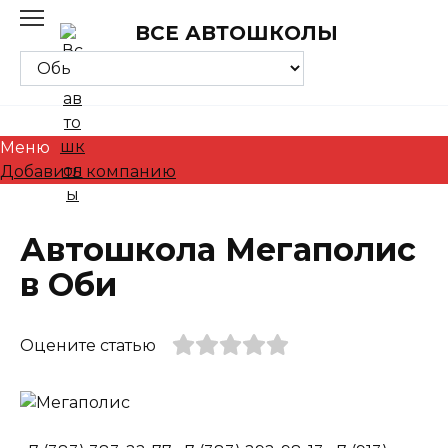
Skip
ВСЕ АВТОШКОЛЫ
to
content
Меню
Добавить компанию
Автошкола Мегаполис
в Оби
Оцените статью