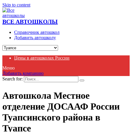
Skip to content
ВСЕ АВТОШКОЛЫ
Справочник автошкол
Добавить автошколу
Цены в автошколах России
Меню
Добавить компанию
Search for:
Автошкола Местное
отделение ДОСААФ России
Туапсинского района в
Туапсе