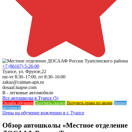
+7 (86167) 5-26-00
Туапсе, ул. Фрунзе,22
пн-чт 8:30–17:00, пт 8:30–16:00
zakaz@caiman-apn.ru
dosaaf.tuapse.com
B - легковые автомобили
Все автошколы в Туапсе (5)
Онлайн обучение
Получить скидку
Получить права по акции
Вопрос
автошколе
Цены на обучение вождению в г. Туапсе
Обзор автошколы «Местное отделение