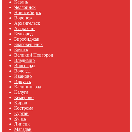
Казань
Челябинск
Новосибирск
Воронеж
Архангельск
Астрахань
Белгород
Биробиджан
Благовещенск
Брянск
Великий Новгород
Владимир
Волгоград
Вологда
Иваново
Иркутск
Калининград
Калуга
Кемерово
Киров
Кострома
Курган
Курск
Липецк
Магадан