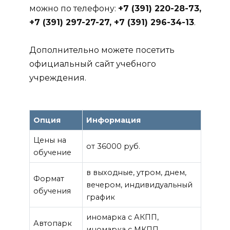
можно по телефону:
+7 (391) 220-28-73,
+7 (391) 297-27-27, +7 (391) 296-34-13
.
Дополнительно можете посетить
официальный сайт учебного
учреждения.
Опция
Информация
Цены на
от 36000 руб.
обучение
в выходные, утром, днем,
Формат
вечером, индивидуальный
обучения
график
иномарка с АКПП,
Автопарк
иномарка с МКПП,