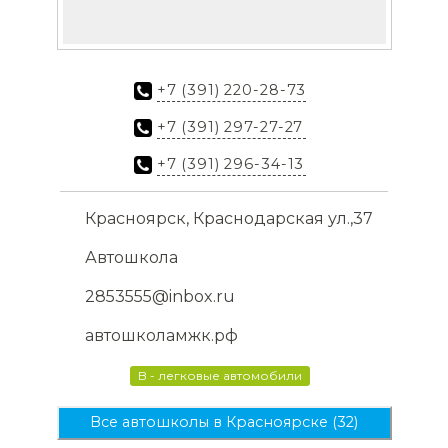
+7 (391) 220-28-73
+7 (391) 297-27-27
+7 (391) 296-34-13
Красноярск, Краснодарская ул.,37
Автошкола
2853555@inbox.ru
автошколамжк.рф
B - легковые автомобили
Все автошколы в Красноярске (32)