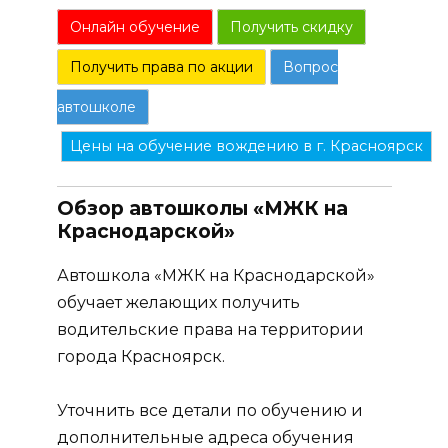
Онлайн обучение
Получить скидку
Получить права по акции
Вопрос
автошколе
Цены на обучение вождению в г. Красноярск
Обзор автошколы «МЖК на
Краснодарской»
Автошкола «МЖК на Краснодарской»
обучает желающих получить
водительские права на территории
города Красноярск.
Уточнить все детали по обучению и
дополнительные адреса обучения