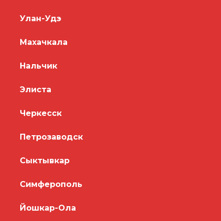
Улан-Удэ
Махачкала
Нальчик
Элиста
Черкесск
Петрозаводск
Сыктывкар
Симферополь
Йошкар-Ола