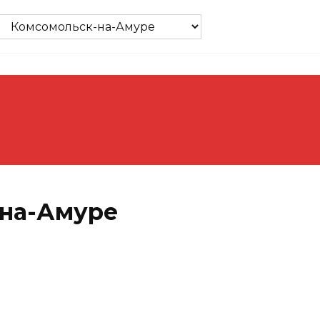
-на-Амуре