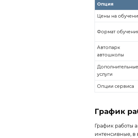
Опция
Цены на обучен
Формат обучени
Автопарк
автошколы
Дополнительны
услуги
Опции сервиса
График р
График работы а
интенсивные, в 