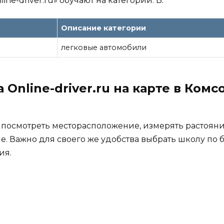
ine-driver.ru» обучают на категории: B.
Описание категории
легковые автомобили
Online-driver.ru на карте в Комс
 посмотреть месторасположение, измерять растояни
е. Важно для своего же удобства выбрать школу по
ия.