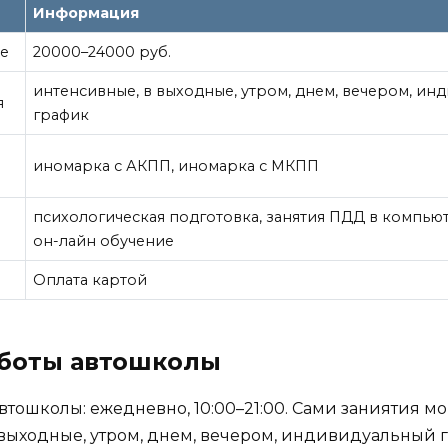
Информация
ие
20000–24000 руб.
интенсивные, в выходные, утром, днем, вечером, ин
я
график
иномарка с АКПП, иномарка с МКПП
е
психологическая подготовка, занятия ПДД в компью
он-лайн обучение
Оплата картой
аботы автошколы
втошколы: ежедневно, 10:00–21:00. Сами заниятия м
выходные, утром, днем, вечером, индивидуальный 