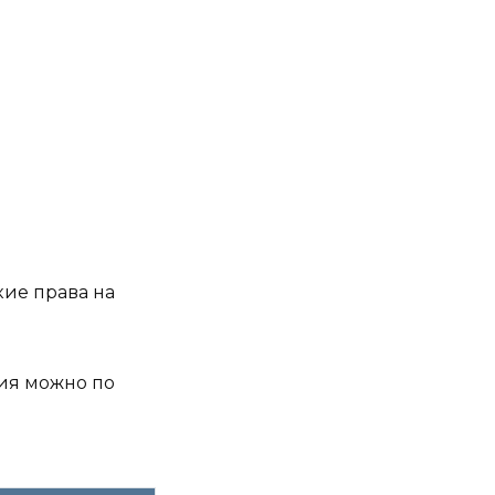
кие права на
ия можно по