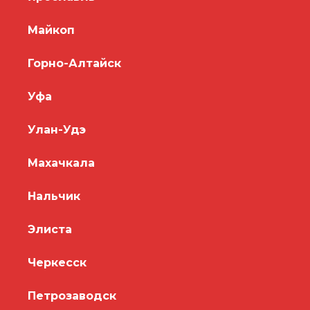
Майкоп
Горно-Алтайск
Уфа
Улан-Удэ
Махачкала
Нальчик
Элиста
Черкесск
Петрозаводск