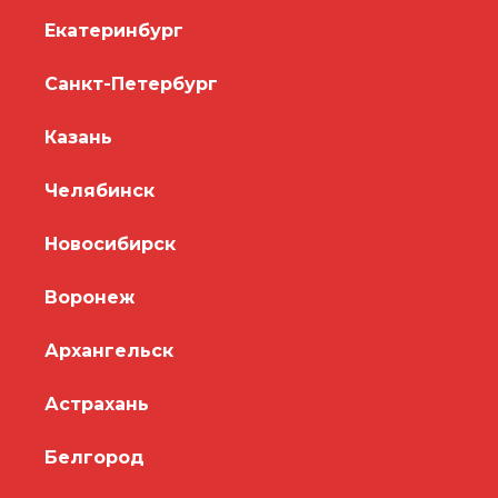
Екатеринбург
Санкт-Петербург
Казань
Челябинск
Новосибирск
Воронеж
Архангельск
Астрахань
Белгород