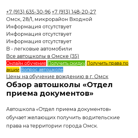
+7 (913) 635-30-96
+7 (913) 148-20-27
Омск, 28/1, микрорайон Входной
Информация отсутствует
Информация отсутствует
Информация отсутствует
B - легковые автомобили
Все автошколы в Омске (35)
Онлайн обучение
Получить скидку
Получить права по
акции
Вопрос автошколе
Цены на обучение вождению в г. Омск
Обзор автошколы «Отдел
приема документов»
Автошкола «Отдел приема документов»
обучает желающих получить водительские
права на территории города Омск.