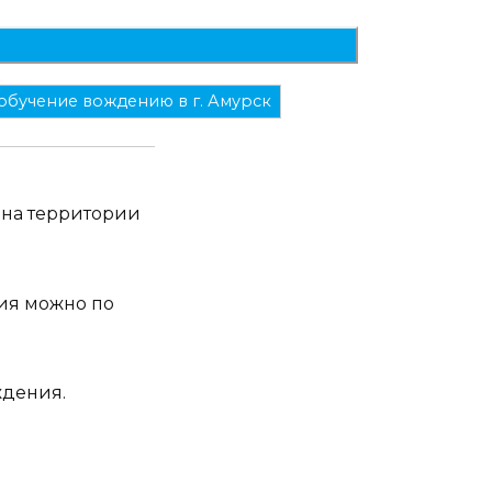
обучение вождению в г. Амурск
 на территории
ия можно по
ждения.