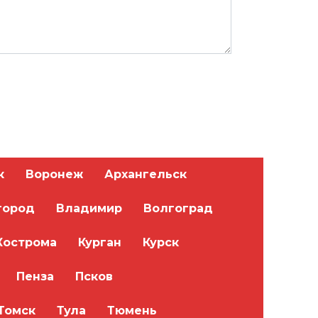
к
Воронеж
Архангельск
город
Владимир
Волгоград
Кострома
Курган
Курск
Пенза
Псков
Томск
Тула
Тюмень