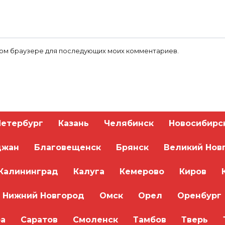
 этом браузере для последующих моих комментариев.
Петербург
Казань
Челябинск
Новосибирс
джан
Благовещенск
Брянск
Великий Нов
Калининград
Калуга
Кемерово
Киров
Нижний Новгород
Омск
Орел
Оренбург
а
Саратов
Смоленск
Тамбов
Тверь