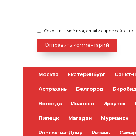
Сохранить моё имя, email и адрес сайта в
Москва
Екатеринбург
Санкт-
Астрахань
Белгород
Бироби
Вологда
Иваново
Иркутск
Липецк
Магадан
Мурманск
Ростов-на-Дону
Рязань
Самар