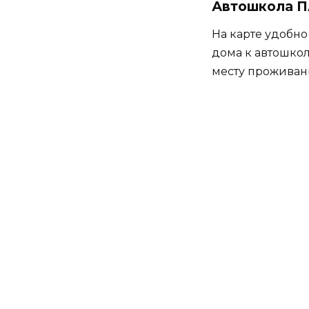
Автошкола П
На карте удобно
дома к автошкол
месту проживан