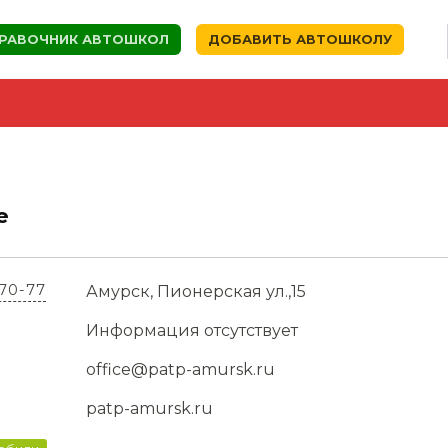
РАВОЧНИК АВТОШКОЛ
ДОБАВИТЬ АВТОШКОЛУ
е
-70-77
Амурск, Пионерская ул.,15
Информация отсутствует
office@patp-amursk.ru
patp-amursk.ru