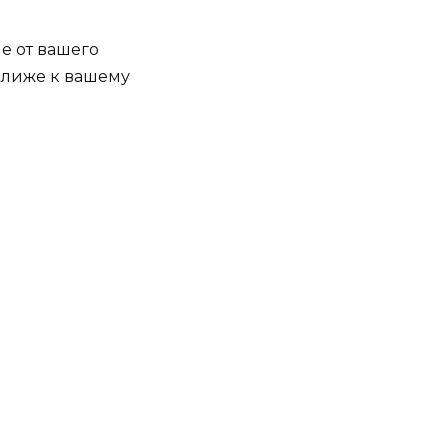
е от вашего
 ближе к вашему