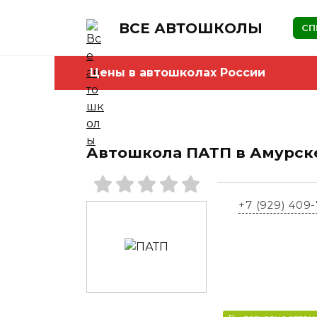
Skip
to
ВСЕ АВТОШКОЛЫ
СП
content
Цены в автошколах России
Автошкола ПАТП в Амурск
+7 (929) 409