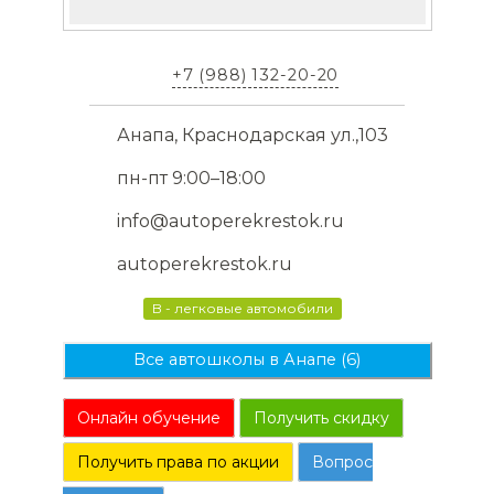
+7 (988) 132-20-20
Анапа, Краснодарская ул.,103
пн-пт 9:00–18:00
info@autoperekrestok.ru
autoperekrestok.ru
B - легковые автомобили
Все автошколы в Анапе (6)
Онлайн обучение
Получить скидку
Получить права по акции
Вопрос