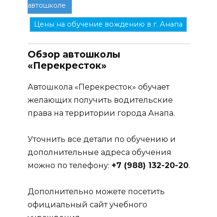
автошколе
Цены на обучение вождению в г. Анапа
Обзор автошколы
«Перекресток»
Автошкола «Перекресток» обучает
желающих получить водительские
права на территории города Анапа.
Уточнить все детали по обучению и
дополнительные адреса обучения
можно по телефону:
+7 (988) 132-20-20
.
Дополнительно можете посетить
официальный сайт учебного