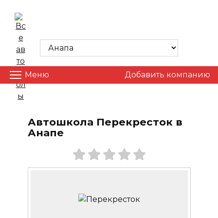
Skip
to
ВСЕ АВТОШКОЛЫ
content
Меню
Добавить компанию
Автошкола Перекресток в
Анапе