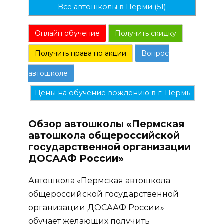
Все автошколы в Перми (51)
Онлайн обучение
Получить скидку
Получить права по акции
Вопрос
автошколе
Цены на обучение вождению в г. Пермь
Обзор автошколы «Пермская
автошкола общероссийской
государственной организации
ДОСААФ России»
Автошкола «Пермская автошкола
общероссийской государственной
организации ДОСААФ России»
обучает желающих получить