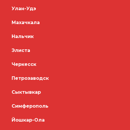
Улан-Удэ
Махачкала
Нальчик
Элиста
Черкесск
Петрозаводск
Сыктывкар
Симферополь
Йошкар-Ола