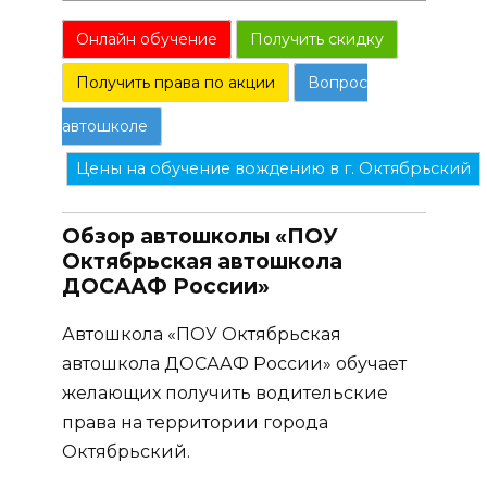
Онлайн обучение
Получить скидку
Получить права по акции
Вопрос
автошколе
Цены на обучение вождению в г. Октябрьский
Обзор автошколы «ПОУ
Октябрьская автошкола
ДОСААФ России»
Автошкола «ПОУ Октябрьская
автошкола ДОСААФ России» обучает
желающих получить водительские
права на территории города
Октябрьский.