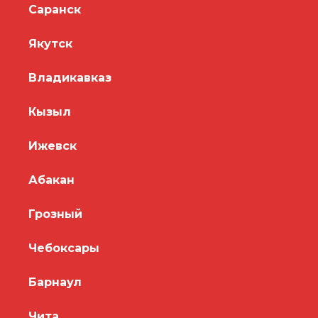
Саранск
Якутск
Владикавказ
Кызыл
Ижевск
Абакан
Грозный
Чебоксары
Барнаул
Чита