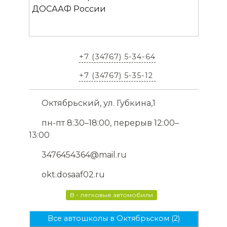
+7 (34767) 5-34-64
+7 (34767) 5-35-12
Октябрьский, ул. Губкина,1
пн-пт 8:30–18:00, перерыв 12:00–
13:00
3476454364@mail.ru
okt.dosaaf02.ru
B - легковые автомобили
Все автошколы в Октябрьском (2)