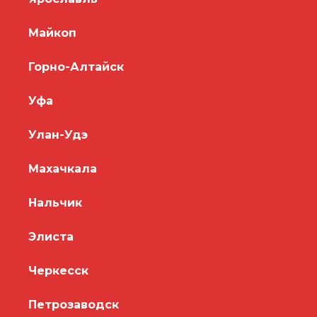
Майкоп
Горно-Алтайск
Уфа
Улан-Удэ
Махачкала
Нальчик
Элиста
Черкесск
Петрозаводск