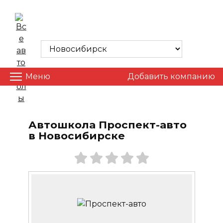
Skip
to
ВСЕ АВТОШКОЛЫ
content
Меню
Добавить компанию
Автошкола Проспект-авто
в Новосибирске