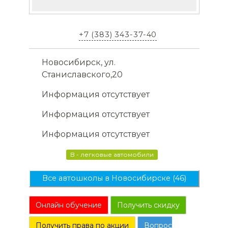
+7 (383) 343-37-40
Новосибирск, ул.
Станиславского,20
Информация отсутствует
Информация отсутствует
Информация отсутствует
B - легковые автомобили
Все автошколы в Новосибирске (46)
Онлайн обучение
Получить скидку
Получить права по акции
Вопрос